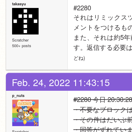
takasyu
#2280
それはリミックス
メントをつけるもの
また、それは約5
Scratcher
す。返信する必要
500+ posts
どね)
Feb. 24, 2022 11:43:15
p_nuts
#2280 今日 20:30:2
・不要なブロック
・その件はだいぶ
・回答がずれてい
Scratcher