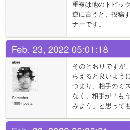
重複は他のトピッ
逆に言うと、投稿
ナーです。
Feb. 23, 2022 05:01:18
abee
そのとおりですが
らえると良いよう
つまり、相手のミ
なく、相手が「も
Scratcher
1000+ posts
みよう」と思って