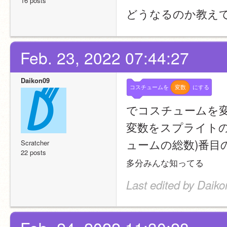
16 posts
どうなるのか教え
Feb. 23, 2022 07:44:27
Daikon09
コスチュームを
変数
にする
でコスチュームを変
変数をスプライトの
ュームの総数)番目
Scratcher
22 posts
多分みんな知ってる
Last edited by Daiko