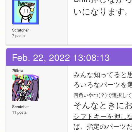
いになります。
Scratcher
7 posts
Feb. 22, 2022 13:08:13
768na
みんな知ってると
ろいろなパーツを
四角いやつ(？)で選択し
そんなときに
Scratcher
11 posts
シフトキーを押し
ば、指定のパーツ