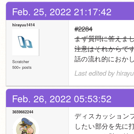
Feb. 25, 2022 21:17:42
hirayuu1414
#2284
まず質問に答えま
注意はそれからで
話の流れ的におか
Scratcher
500+ posts
Last edited by hiray
Feb. 26, 2022 05:53:52
3659662244
ディスカッションフ
したい部分を先に