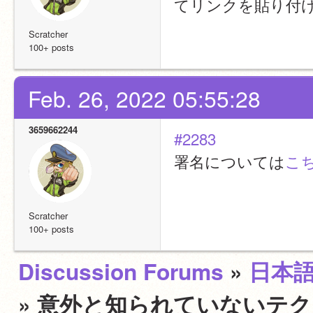
てリンクを貼り付
Scratcher
100+ posts
Feb. 26, 2022 05:55:28
3659662244
#2283
署名については
こ
Scratcher
100+ posts
Discussion Forums
»
日本
» 意外と知られていないテ