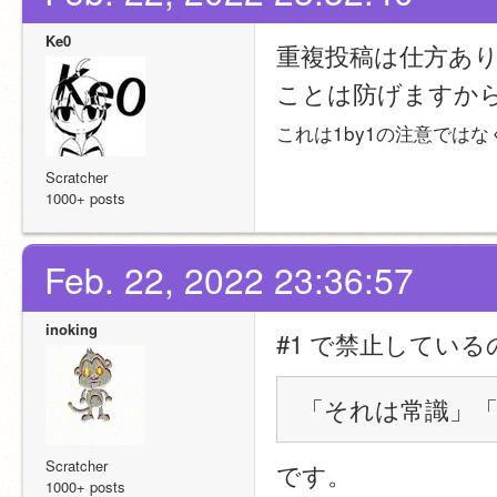
Ke0
重複投稿は仕方あ
ことは防げますか
これは1by1の注意では
Scratcher
1000+ posts
Feb. 22, 2022 23:36:57
inoking
#1 で禁止している
「それは常識」
Scratcher
です。
1000+ posts