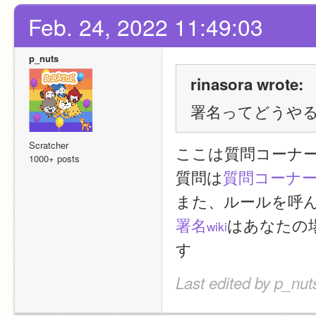
Feb. 24, 2022 11:49:03
p_nuts
rinasora wrote:
署名ってどうや
Scratcher
ここは質問コーナ
1000+ posts
質問は
質問コーナー
また、ルールを呼
署名
はあなたの
wiki
す
Last edited by p_nut