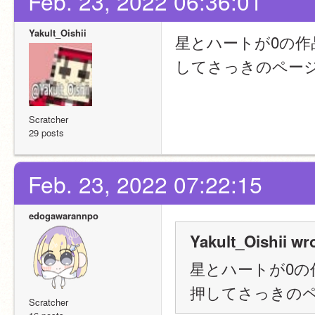
Feb. 23, 2022 06:36:01
Yakult_Oishii
星とハートが0の
してさっきのペー
Scratcher
29 posts
Feb. 23, 2022 07:22:15
edogawarannpo
Yakult_Oishii wr
星とハートが0
押してさっきの
Scratcher