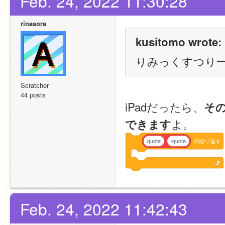
Feb. 24, 2022 11:30:28
rinasora
kusitomo wrote:
りみっくすつり
Scratcher
44 posts
iPadだったら、
そ
よ。
できます
quote
/quote
回繰り返す
Feb. 24, 2022 11:42:43