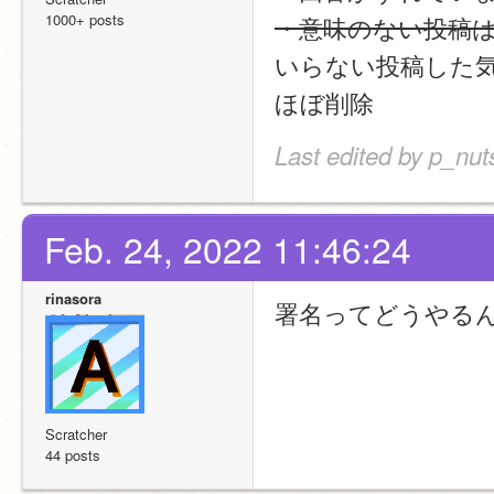
1000+ posts
・意味のない投稿
いらない投稿した
ほぼ削除
Last edited by p_nut
Feb. 24, 2022 11:46:24
rinasora
署名ってどうやる
Scratcher
44 posts