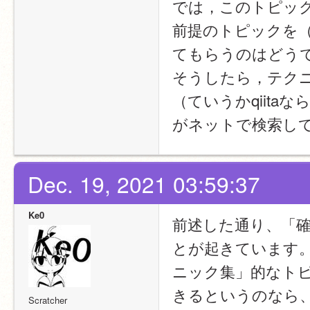
では，このトピッ
前提のトピックを（
てもらうのはどう
そうしたら，テクニ
（ていうかqiita
がネットで検索し
Dec. 19, 2021 03:59:37
Ke0
前述した通り、「
とが起きています
ニック集」的なト
きるというのなら
Scratcher