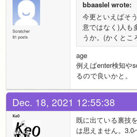
bbaaslel wrote:
今更といえばそう
意ではなく)人も
Scratcher
うか。(かくとこ
81 posts
age
例えばenter検知や
るので良いかと。
Dec. 18, 2021 12:55:38
Ke0
既に出ている裏技を
は思えません。3.