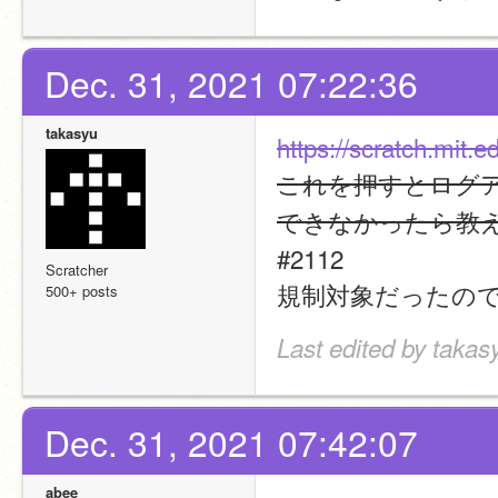
Dec. 31, 2021 07:22:36
takasyu
https://scratch.mit.e
これを押すとログ
できなかったら教え
#2112
Scratcher
規制対象だったの
500+ posts
Last edited by takas
Dec. 31, 2021 07:42:07
abee