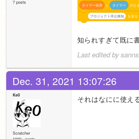
7 posts
タイマー保存
>
タイマー
のと
プロジェクト停止検知
を送る
知られすぎて既に
Last edited by sanns
Dec. 31, 2021 13:07:26
Ke0
それはなにに使え
Scratcher
1000+ posts