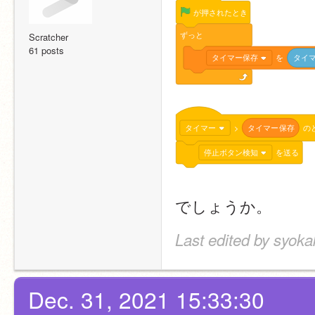
が押されたとき
ずっと
Scratcher
61 posts
タイマー保存
を
タイ
タイマー
>
タイマー保存
の
停止ボタン検知
を送る
でしょうか。
Last edited by syoka
Dec. 31, 2021 15:33:30