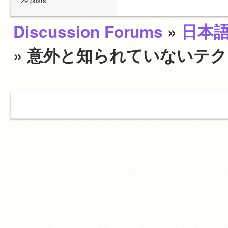
29 posts
Discussion Forums
»
日本
» 意外と知られていないテ