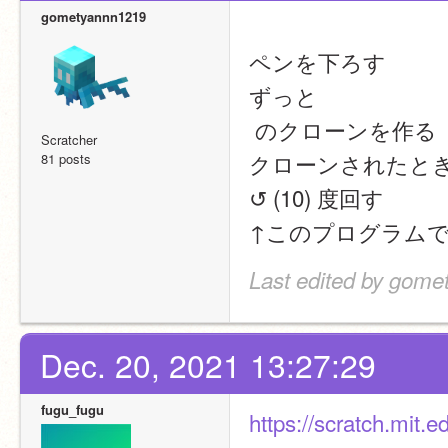
gometyannn1219
ペンを下ろす
ずっと
 のクローンを作る
Scratcher
クローンされたとき(
81 posts
↺ (10) 度回す
↑このプログラム
Last edited by gome
Dec. 20, 2021 13:27:29
fugu_fugu
https://scratch.mi