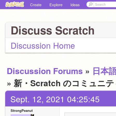
Create
Explore
Ideas
Discuss Scratch
Discussion Home
Discussion Forums
»
日本
» 新・Scratch のコミ
Sept. 12, 2021 04:25:45
StrongPeanut