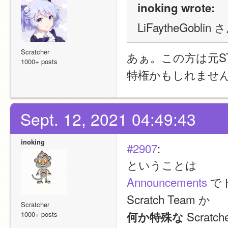
inoking wrote:
LiFaytheGobli
Scratcher
あぁ。この方は元S
1000+ posts
特権かもしれませ
Sept. 12, 2021 04:49:43
inoking
#2907
:
ということは
Announcements
 
Scratch Team か
Scratcher
 Scra
何か特殊な
1000+ posts