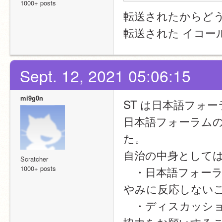
1000+ posts
転送されたからど
転送された イコー
Sept. 12, 2021 05:06:15
mi9g0n
ST は日本語フォ
日本語フォーラム
た。
自治の中身として
Scratcher
1000+ posts
　・日本語フォー
やみに反応しない
　・ディスカッシ