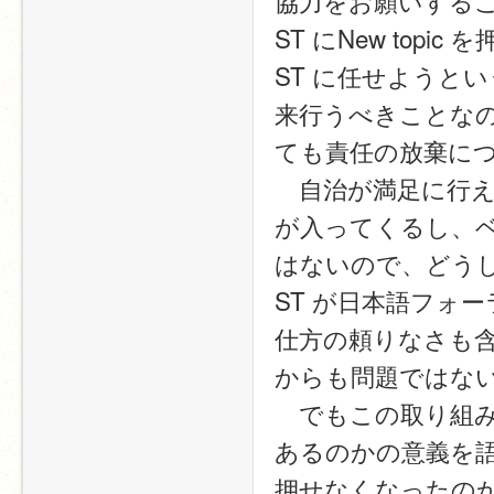
協力をお願いする
ST にNew to
ST に任せようとい
来行うべきことな
ても責任の放棄に
　自治が満足に行えな
が入ってくるし、
はないので、どう
ST が日本語フォ
仕方の頼りなさも
からも問題ではな
　でもこの取り組
あるのかの意義を語る
押せなくなったの