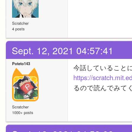
Scratcher
4 posts
Sept. 12, 2021 04:57:41
Poteto143
https://scratch.mit.
るので読んでみて
Scratcher
1000+ posts