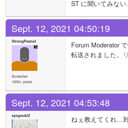
ST に聞いてみな
Sept. 12, 2021 04:50:19
StrongPeanut
Forum Moderato
転送されました。
Scratcher
1000+ posts
Sept. 12, 2021 04:53:48
syogouki2
ねぇ教えてくれ…対