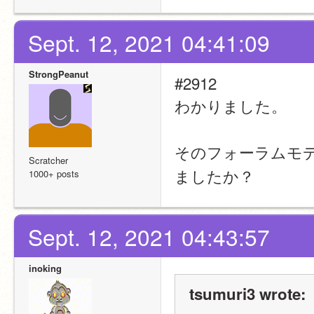
Sept. 12, 2021 04:41:09
StrongPeanut
#2912
わかりました。
そのフォーラムモ
Scratcher
ましたか？
1000+ posts
Sept. 12, 2021 04:43:57
inoking
tsumuri3 wrote: