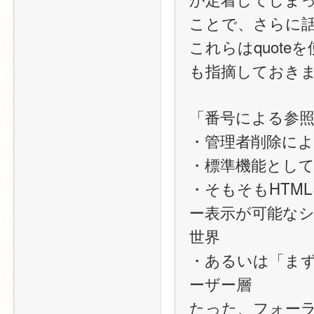
ことで、さらに
これらはquot
も指摘しておき
「番号による参
・管理者削除に
・標準機能とし
・そもそもHTM
ー表示が可能な
世界
・あるいは「まず
ーザー層
たった、フォー