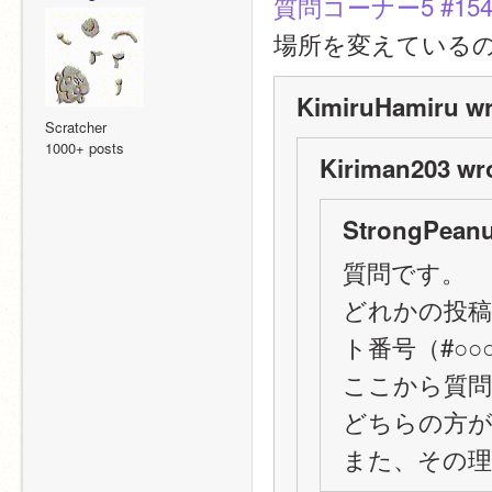
質問コーナー5 #154
場所を変えている
KimiruHamiru wr
Scratcher
1000+ posts
Kiriman203 wr
StrongPeanu
質問です。
どれかの投稿
ト番号（#○
ここから質問
どちらの方
また、その理