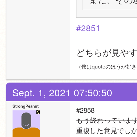
#2851
どちらが見や
（僕はquoteのほうが好
Sept. 1, 2021 07:50:50
StrongPeanut
#2858
もう終わっていま
重複した意見でし