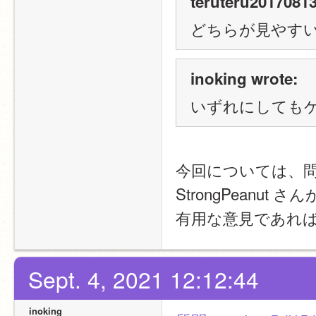
teruteru20170813
どちらが見やす
inoking wrote:
いずれにしても
今回については、問
StrongPeanu
有用な意見であれ
Sept. 4, 2021 12:12:44
inoking