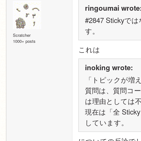
ringoumai wrote
#2847 Sti
す。
Scratcher
1000+ posts
これは
inoking wrote:
「トピックが増
質問は、質問コ
は理由としては
現在は「全 Sti
しています。
についての反論で