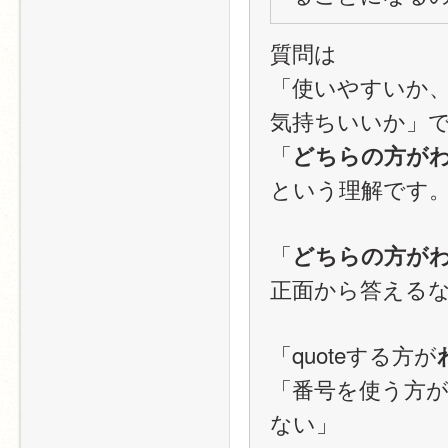
質問は
「使いやすいか
気持ちいいか」
「
どちらの方が
という理解です
「
どちらの方が
正面から答える
「quoteする方が
「番号を使う方
ない」