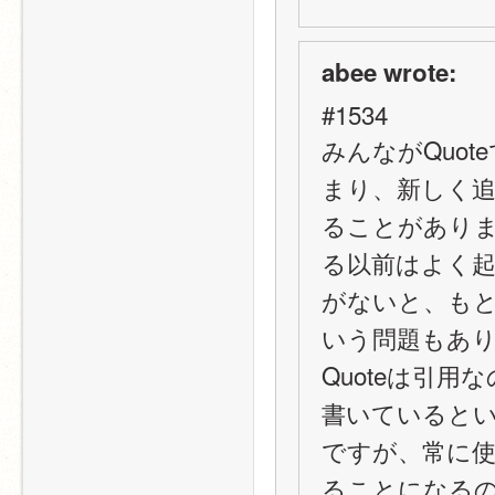
abee wrote:
#1534
みんながQuot
まり、新しく追
ることがあり
る以前はよく
がないと、も
いう問題もあ
Quoteは引
書いていると
ですが、常に
ることになる