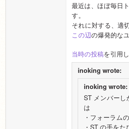
最近は、ほぼ毎日
す。
それに対する、適
この辺
の爆発的な
当時の投稿
を引用
inoking wrote:
inoking wrote:
ST メンバー
は
・フォーラム
・ST の手を