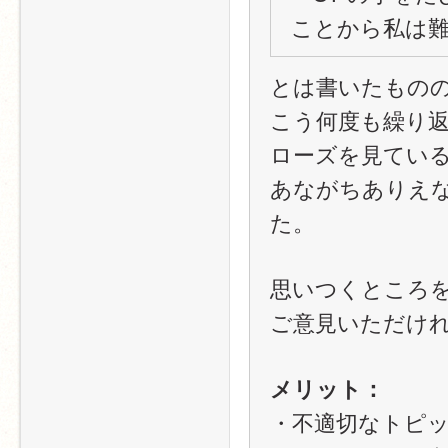
ことから私は
とは書いたもの
こう何度も繰り返
ローズを見てい
あながちありえ
た。
思いつくところ
ご意見いただけ
メリット：
・不適切なトピック