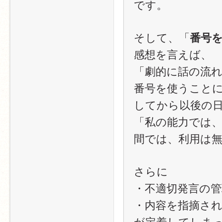
です。
そして、「
番号
感想を言えば、
「劇的に話の流
番号を使うことに
してから以後の
「私の能力では
間では、利用は
さらに
・不適切発言の
・内容を指摘さ
が定着してしま