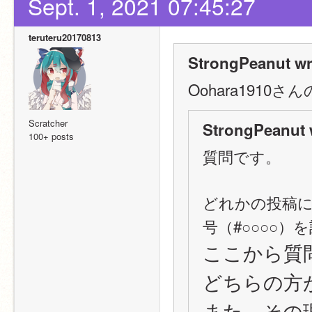
Sept. 1, 2021 07:45:27
teruteru20170813
StrongPeanut wr
Oohara191
Scratcher
StrongPeanut 
100+ posts
質問です。
どれかの投稿に
号（#○○○○
ここから質
どちらの方
また、その