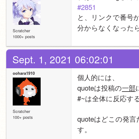
#2851
と、リンクで番号
分からなくなった
Scratcher
1000+ posts
Sept. 1, 2021 06:02:01
oohara1910
個人的には、
quoteは投稿の
一部
#~は全体に反応す
Scratcher
quoteはどこの
100+ posts
す。