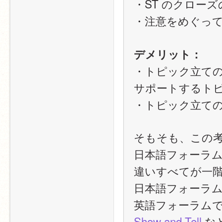
・ST のクロー
・注意をめぐっ
デメリット：
・トピック立て
サポートするトピ
・トピック立ての
そもそも、この
日本語フォーラ
違いすべてが一
日本語フォーラ
英語フォーラムで
Show and Tell
 