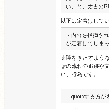
い、と、太古のB
以下は定着はして
・内容を指摘さ
が定着してしま
支障をきたすよう
話の流れの追跡や
い」行為です。
「quoteする方が