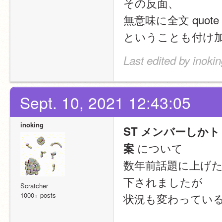
その反面、
無意味に全文 quot
ということも付け
Last edited by inoki
Sept. 10, 2021 12:43:05
inoking
ST メンバーしか
 について
案
数年前話題に上げ
下されましたが
Scratcher
1000+ posts
状況も変わってい