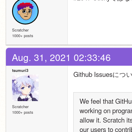
Scratcher
1000+ posts
Aug. 31, 2021 02:33:46
tsumuri3
Github Issu
We feel that GitHub
Scratcher
working on progra
1000+ posts
allow it. Scratch i
our users to contr