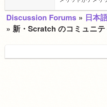
Discussion Forums
»
日本
» 新・Scratch のコミ