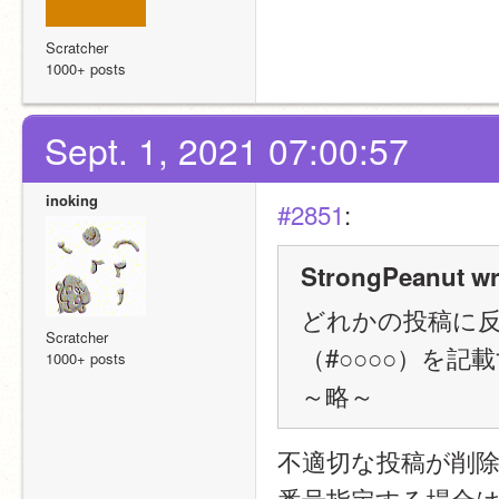
Scratcher
1000+ posts
Sept. 1, 2021 07:00:57
inoking
#2851
:
StrongPeanut wr
どれかの投稿に反
Scratcher
（#○○○○）を
1000+ posts
～略～
不適切な投稿が削
番号指定する場合