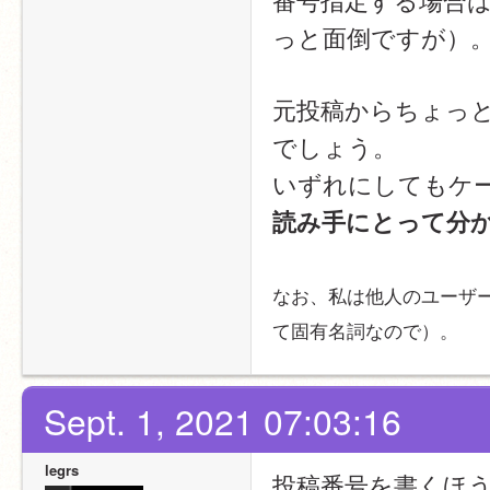
っと面倒ですが）
元投稿からちょっ
でしょう。
いずれにしてもケ
読み手にとって分
なお、私は他人のユーザ
て固有名詞なので）。
Sept. 1, 2021 07:03:16
legrs
投稿番号を書くほ