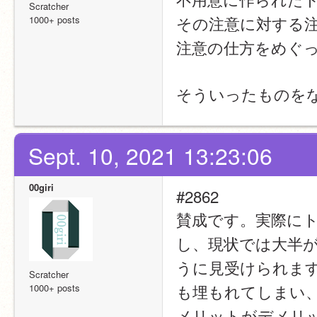
Scratcher
その注意に対する
1000+ posts
注意の仕方をめぐ
そういったものを
Sept. 10, 2021 13:23:06
00giri
#2862
賛成です。実際に
し、現状では大半
うに見受けられます
Scratcher
も埋もれてしまい
1000+ posts
メリットがデメリ