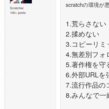
scratchの環
Scratcher
100+ posts
1.荒らさない
2.揉めない
3.コピーリ
4.無差別フ
5.著作権を守
6.外部URL
7.流行作品
8.みんなで