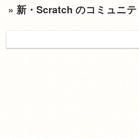
» 新・Scratch のコミ