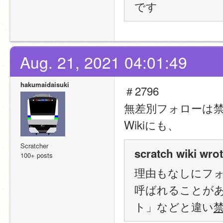
です
Aug. 21, 2021 04:01:49
hakumaidaisuki
＃2796
無差別フォローは
Wikiにも、
Scratcher
scratch wiki wrot
100+ posts
理由もなしにフ
呼ばれることが
ト」などと違い