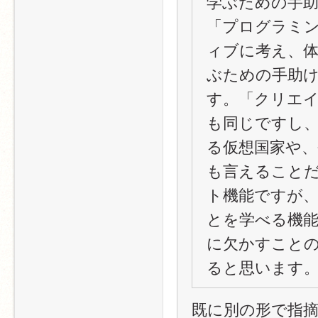
学ぶための手
「プログラミ
ィブに考え、
ぶための手助
す。「クリエ
も同じですし
る仮想国家や
も言えること
ト機能ですが、
とを学べる機能
に欠かすこと
ると思います
既に別の形で指