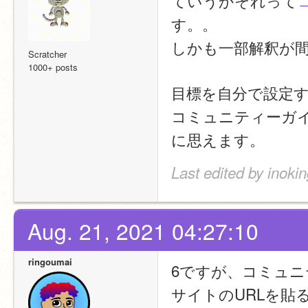
ていうかそれって
す。。
しかも一部解釈が
Scratcher
1000+ posts
目標を自分で設定
コミュニティーガ
に思えます。
Last edited by inoki
Aug. 21, 2021 04:27:10
ringoumai
6ですが、コミュ
サイトのURLを貼