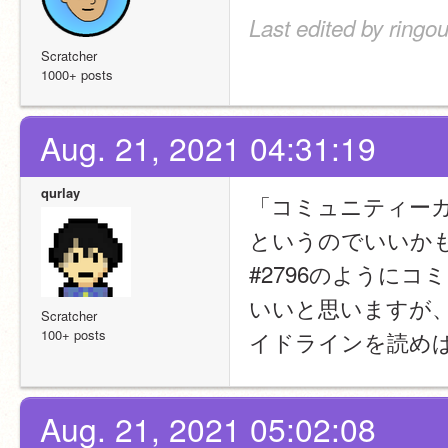
Last edited by ringo
Scratcher
1000+ posts
Aug. 21, 2021 04:31:19
qurlay
「コミュニティー
というのでいいか
#2796のように
いいと思いますが、
Scratcher
100+ posts
イドラインを読め
Aug. 21, 2021 05:02:08