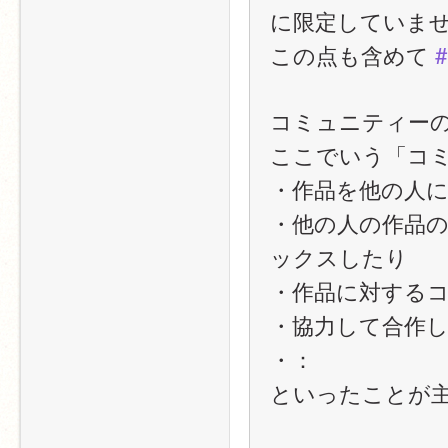
に限定していま
この点も含めて 
#
コミュニティー
ここでいう「コ
・作品を他の人
・他の人の作品
ックスしたり
・作品に対する
・協力して合作
・：
といったことが