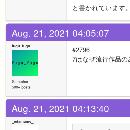
と書かれています
Aug. 21, 2021 04:05:07
fugu_fugu
#2796
7はなぜ流行作品
Scratcher
500+ posts
Aug. 21, 2021 04:13:40
_edamame_