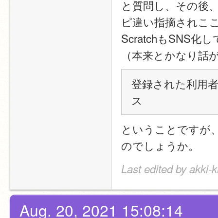
と質問し、その後
ピ違い指摘されこ
ScratchもSN
（本来とかなり話
登録された利用者
ス
ということですが、
のでしょうか。
Last edited by akki-k
Aug. 20, 2021 15:08:14