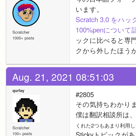
います。
Scratch 3.0
100%penについ
Scratcher
1000+ posts
ックに比べると専
クから外したほう
Aug. 21, 2021 08:51:03
qurlay
#2805
その気持ちわかり
僕は翻訳相談所は
くれた2つもあまり利用
Scratcher
Stickyトピック
100+ posts