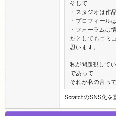
そして
・スタジオは作
・プロフィール
・フォーラムは
だとしてもコミ
思います。
私が問題視して
であって
それが私の言っ
ScratchのSN