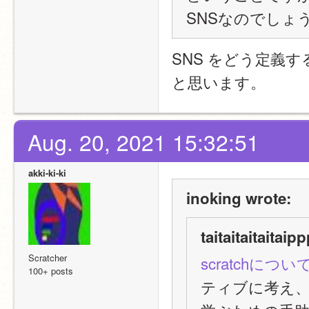
SNSなのでしょ
SNS をどう定義
と思います。
Aug. 20, 2021 15:32:51
akki-ki-ki
inoking wrote:
taitaitaitaitai
Scratcher
scratchについ
100+ posts
ティブに考え