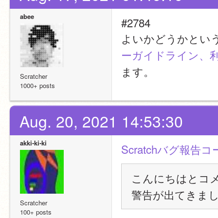
abee
#2784
よいかどうかとい
ーガイドライン、利
ます。
Scratcher
1000+ posts
Aug. 20, 2021 14:53:30
akki-ki-ki
Scratchバグ報告
こんにちはとコ
警告が出てきま
Scratcher
100+ posts