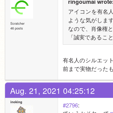
ringoumai wrote
アイコンを有名
ような気がしま
Scratcher
なので、肖像権
46 posts
「誠実であるこ
有名人のシルエッ
前まで実物だった
Aug. 21, 2021 04:25:12
inoking
#2796
: