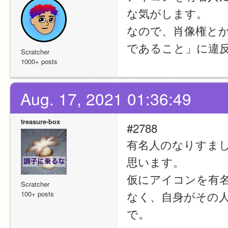
な気がします。
なので、肖像権と
であること」に違
Scratcher
1000+ posts
Aug. 17, 2021 01:36:49
treasure-box
#2788
有名人のなりすま
思います。
仮にアイコンを有
Scratcher
なく、自身がその
100+ posts
で。