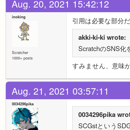
Aug. 20, 2021 15:42:12
inoking
引用は必要な部分
akki-ki-ki wrote:
ScratchのS
Scratcher
1000+ posts
すみません、意味
Aug. 21, 2021 03:57:11
0034296pika
0034296pika wrot
SCGstという