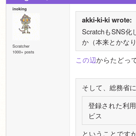
inoking
akki-ki-ki wrote:
ScratchもS
か（本来とかな
Scratcher
1000+ posts
この辺
からたどっ
そして、総務省
登録された利用
ビス
ということですが