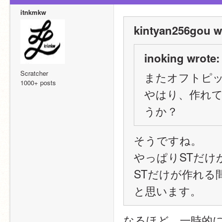
itnkmkw
kintyan256gou w
inoking wrote:
Scratcher
またオフトピ
1000+ posts
やはり、作れ
うか？
そうですね。
やっぱりSTだけ
STだけが作れる
と思います。
なるほど、一時的