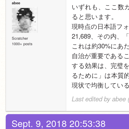
abee
いずれも、ここ数
ると思います。
現時点の日本語フ
21,689、その内
Scratcher
1000+ posts
これは約30%にあ
自治が重要である
する効果は、完璧
るために」は本質
現状で均衡してい
Last edited by abee 
Sept. 9, 2018 20:53:38