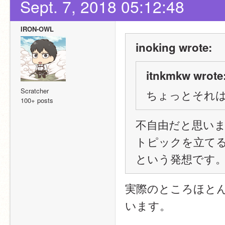
Sept. 7, 2018 05:12:48
IRON-OWL
inoking wrote:
itnkmkw wrote
Scratcher
ちょっとそれは
100+ posts
不自由だと思い
トピックを立て
という発想です
実際のところほと
います。