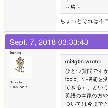
～略～
ちょっとそれは不
Sept. 7, 2018 03:33:43
inoking
mi9g0n wrote:
ひとつ質問ですが
topic」の機
Scratcher
できる）、とい
1000+ posts
英語の本家の方や他のS
ついては今まで