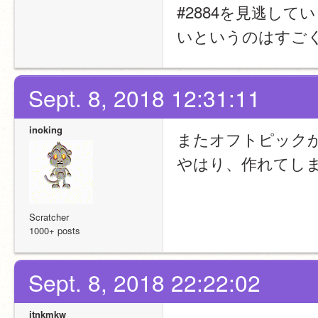
#2884を見逃し
いというのはすご
Sept. 8, 2018 12:31:11
inoking
またオフトピック
やはり、作れてし
Scratcher
1000+ posts
Sept. 8, 2018 22:22:02
itnkmkw