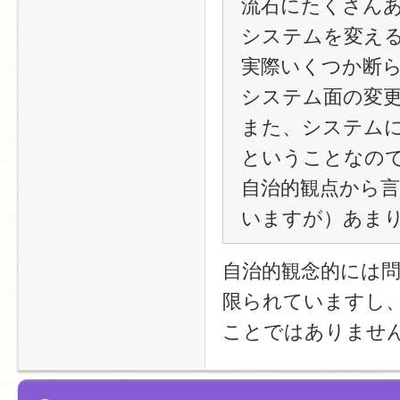
流石にたくさん
システムを変え
実際いくつか断
システム面の変
また、システムに
ということなの
自治的観点から
いますが）あま
自治的観念的には
限られていますし
ことではありませ