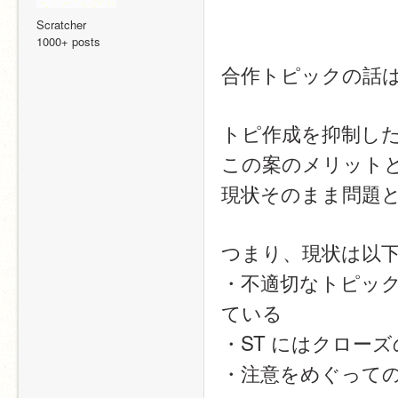
Scratcher
1000+ posts
合作トピックの話
トピ作成を抑制し
この案のメリット
現状そのまま問題
つまり、現状は以
・不適切なトピッ
ている
・ST にはクロー
・注意をめぐって