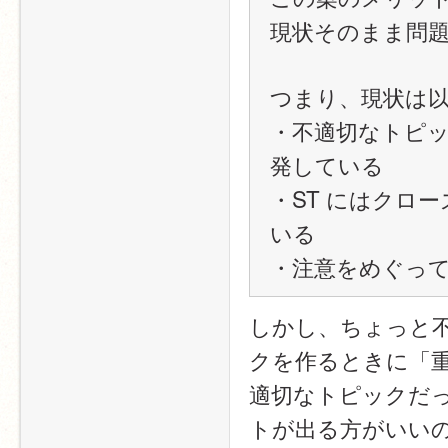
現状そのまま問
つまり、現状は
・不適切なトピ
発している
・ST にはクロ
いる
・注意をめぐっ
しかし、ちょっと
クを作るときに「重
適切なトピックだ
トが出る方がいいの