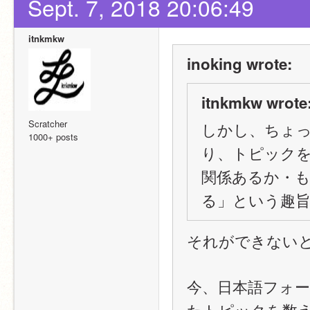
Sept. 7, 2018 20:06:49
itnkmkw
inoking wrote:
itnkmkw wrote
Scratcher
しかし、ちょ
1000+ posts
り、トピックを
関係あるか・
る」という趣旨
それができないと
今、日本語フォー
たトピックを数