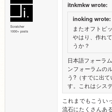
itnkmkw wrote:
inoking wrote:
Scratcher
またオフトピ
1000+ posts
やはり、作れ
うか？
日本語フォーラ
ンフォーラムの
う?（すでに出
す。これはシス
これまでもこうい
流石にたくさんあ