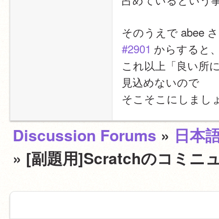
そのうえで abe
#2901
 からすると
これ以上「良い所
見込めないので
そこそこにしまし
Discussion Forums
»
日本
» [副題用]Scratchの