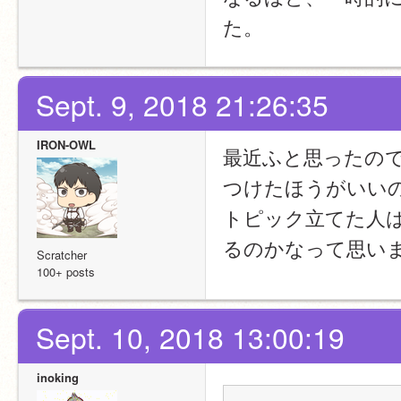
た。
Sept. 9, 2018 21:26:35
IRON-OWL
最近ふと思ったの
つけたほうがいい
トピック立てた人は
るのかなって思い
Scratcher
100+ posts
Sept. 10, 2018 13:00:19
inoking