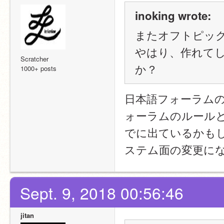
inoking wrote:
またオフトピッ
やはり、作れて
Scratcher
か？
1000+ posts
日本語フォーラム
ォーラムのルール
でに出ているかも
ステム面の変更に
Sept. 9, 2018 00:56:46
jitan