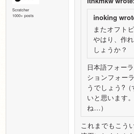
itnkmkw wrote
Scratcher
1000+ posts
inoking wrot
またオフト
やはり、作
しょうか？
日本語フォー
ションフォー
うでしょう?（
いと思います
ね…）
これまでもこう