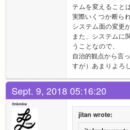
テムを変えること
実際いくつか断ら
システム面の変更
また、システムに
うことなので、
自治的観点から言
すが）あまりよろ
Sept. 9, 2018 05:16:20
itnkmkw
jitan wrote: