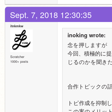
Sept. 7, 2018 12:30:35
itnkmkw
inoking wrote:
念を押しますが
今回、積極的に
Scratcher
じるのかを聞き
1000+ posts
合作トピックの
トピ作成を抑制
この案のメリッ