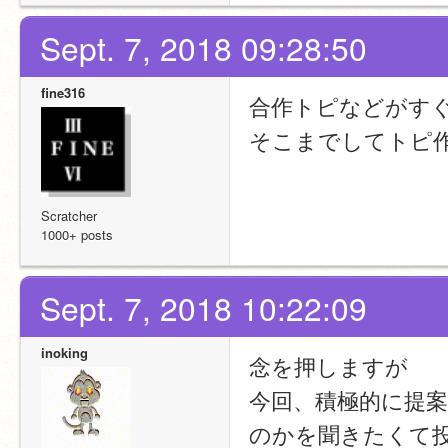
Sept. 7, 2018 09:28:50
fine316
合作トピなどがす
そこまでしてトピ
Scratcher
1000+ posts
Sept. 7, 2018 10:22:09
inoking
念を押しますが
今回、積極的に提
のかを聞きたくて