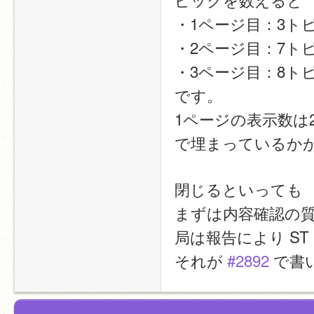
・1ページ目：3ト
・2ページ目：7ト
・3ページ目：8ト
です。
1ページの表示数は
で埋まっているか
閉じるといっても
まずは内容確認の
局は報告により S
それが 
#2892
 で書