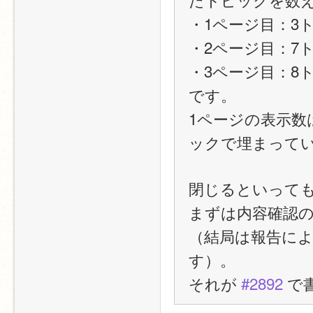
・1ページ目：3
・2ページ目：7
・3ページ目：8
です。
1ページの表示数
ックで埋まって
閉じるといって
まずは内容確認
（結局は報告によ
す）。
それが 
#2892
 で