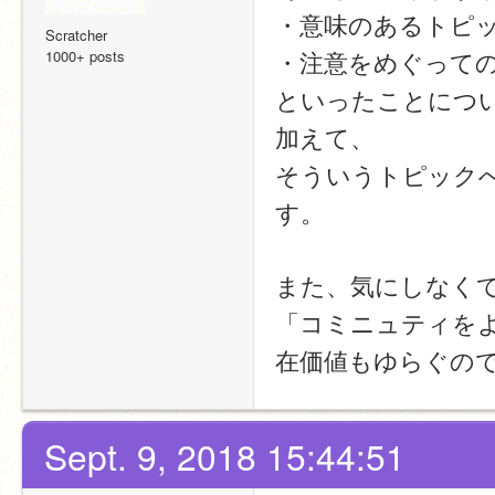
・意味のあるトピ
Scratcher
・注意をめぐって
1000+ posts
といったことにつ
加えて、
そういうトピック
す。
また、気にしなく
「コミニュティを
在価値もゆらぐの
Sept. 9, 2018 15:44:51