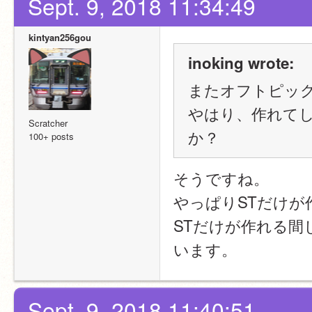
Sept. 9, 2018 11:34:49
kintyan256gou
inoking wrote:
またオフトピッ
やはり、作れて
Scratcher
か？
100+ posts
そうですね。
やっぱりSTだけ
STだけが作れる
います。
Sept. 9, 2018 11:40:51