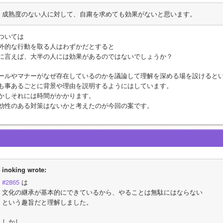
成熟度のない人に対して、自粛を求めても効果がないと思います。
ついては
外的な行動を取る人はわずかだとすると
に言えば、大半の人には効果があるのではないでしょうか？
ールやマナーがなぜ存在しているのかを議論して理解を深める場を設けると
も事あるごとに背景や理由を説明するようにはしています。
かしそれには時間がかかります。
効性のある対策はないかと考えたのが今回の案です。
inoking wrote:
#2865
 は
文化の継承が基本的にできているから、やることは無駄にはならない
という趣旨だと理解しました。
しかし、