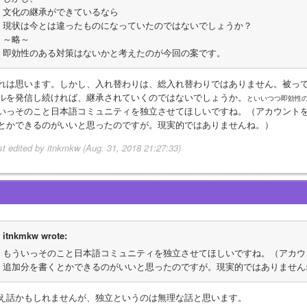
文化の継承ができているなら
現状は今とは違ったものになっていたのではないでしょうか？
～略～
即効性のある対策はないかと考えたのが今回の案です。
れは思います。しかし、入れ替わりは、総入れ替わりではありません。被っ
ルを発信し続ければ、継承されていくのではないでしょうか。
といいつつ即効性
いっそのこと日本語コミュニティを独立させてほしいですね。（アカウント
とかできるのがいいと思ったのですが。現実的ではありませんね。）
st edited by itnkmkw (Aug. 31, 2018 21:27:33)
itnkmkw wrote:
もういっそのこと日本語コミュニティを独立させてほしいですね。（アカウ
追加分を書くとかできるのがいいと思ったのですが。現実的ではありません
え話かもしれませんが、独立というのは無理な話と思います。