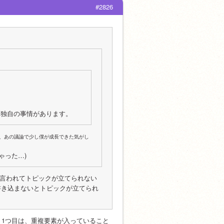
#2826
ム独自の事情があります。
、あの議論で少し僕が成長できた気がし
ゃった…)
て言われてトピックが立てられない
上書き込まないとトピックが立てられ
1つ目は、重複要素が入っていること