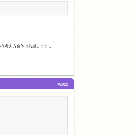
いう考え方自体は共感しますし
#2822