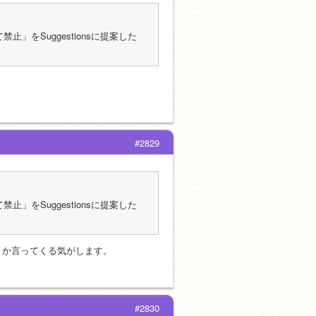
禁止」をSuggestionsに提案した
#2829
禁止」をSuggestionsに提案した
とか言ってくる気がします。
#2830