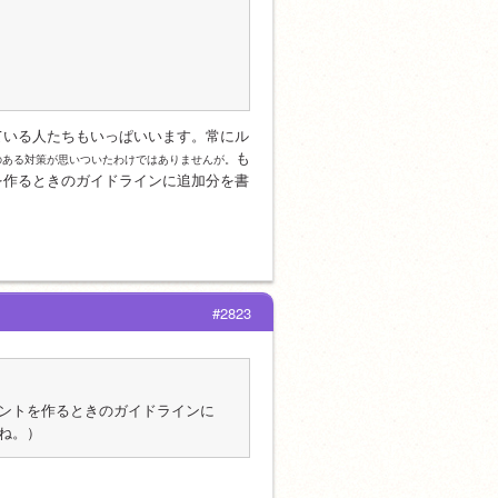
ている人たちもいっぱいいます。常にル
も
のある対策が思いついたわけではありませんが。
を作るときのガイドラインに追加分を書
#2823
ントを作るときのガイドラインに
ね。）