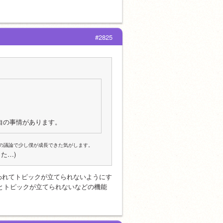
#2825
自の事情があります。
の議論で少し僕が成長できた気がします。
た…)
言われてトピックが立てられないようにす
いとトピックが立てられないなどの機能