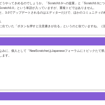
どうやってきめるのでしょうか。「Scratch3.0への提案」と「Scratch3.
Scratch3.0」という単語が入っていますが、重複トピではありません。
と、3.0でアップデートされるのはエディターだけで、ほかのコミュニティの
S.
に出ていた「ボタンを押すと注意書きが出る」というのと似ていますね。（
なみに、個人として「NewScratcherはJapaneseフォーラムにトピックたて禁
します。