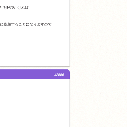
とを呼びかければ
T に依頼することになりますので
#2886