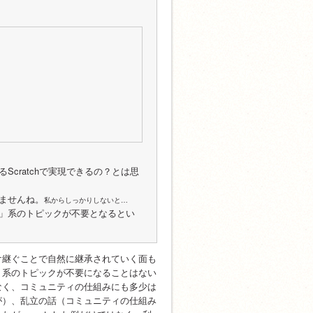
cratchで実現できるの？とは思
ませんね。
私からしっかりしないと…
」系のトピックが不要となるとい
け継ぐことで自然に継承されていく面も
」系のトピックが不要になることはない
なく、コミュニティの仕組みにも多少は
が）、乱立の話（コミュニティの仕組み