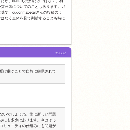
が、quoteした例だけではなく、利
や雰囲気についてのこともあります。ガ
udonntabetaiさんの投稿のよ
ではなく全体を見て判断することも時に
#2882
受け継ぐことで自然に継承されて
ないでしょうね。常に新しい問題
みにも多少はあります。今はそっ
コミュニティの仕組みにも問題が