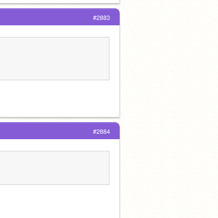
#2883
#2884