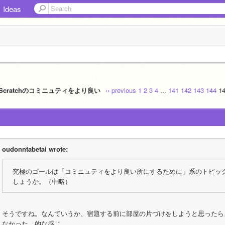
Ideas
]Scratchのコミニュティをより良い
‹‹ previous
1
2
3
4
...
141
142
143
144
1
oudonntabetai wrote:
究極のゴールは「コミニュティをより良い所にするために」系のトピッ
しょうか。（中略）
そうですね。なんていうか、宿題する前に部屋の片づけをしようと思ったら
なかった、的な感じ。