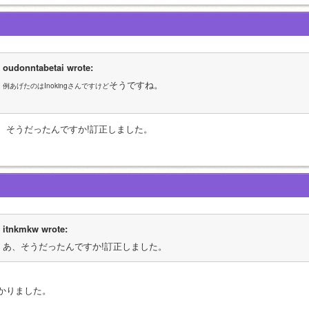
oudonntabetai wrote:
そうですね。
例あげたのはInokingさんですけど
、そうだったんですか!訂正しました。
itnkmkw wrote:
あ、そうだったんですか!訂正しました。
かりました。