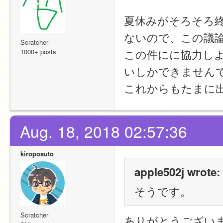
夏休みがそろそろ
ないので、この議
Scratcher
この件にに協力し
1000+ posts
いしかできません
これからもたまに
Aug. 18, 2018 02:57:36
kiroposuto
apple502j wrote:
そうです。
Scratcher
ありがとうござい