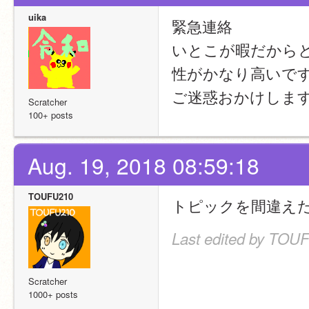
uika
緊急連絡
いとこが暇だから
性がかなり高いで
ご迷惑おかけしま
Scratcher
100+ posts
Aug. 19, 2018 08:59:18
TOUFU210
トピックを間違え
Last edited by TOUF
Scratcher
1000+ posts