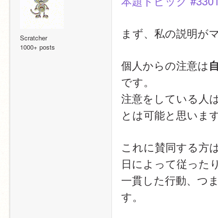
本題トピック #330
まず、私の説明が
Scratcher
1000+ posts
個人からの注意は
です。
注意をしている人
とは可能と思いま
これに賛同する方
日によって従った
一貫した行動、つ
す。