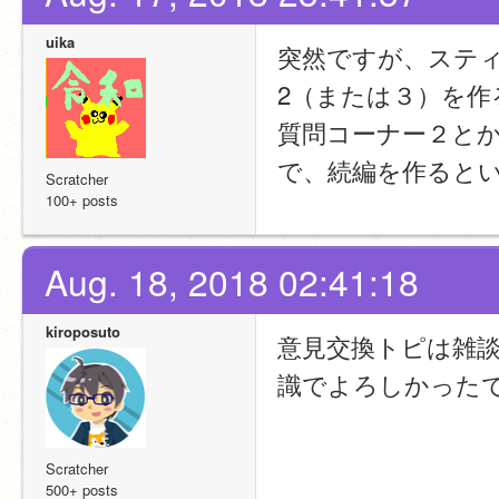
uika
突然ですが、ステ
2（または３）を作
質問コーナー２と
で、続編を作ると
Scratcher
100+ posts
Aug. 18, 2018 02:41:18
kiroposuto
意見交換トピは雑
識でよろしかった
Scratcher
500+ posts