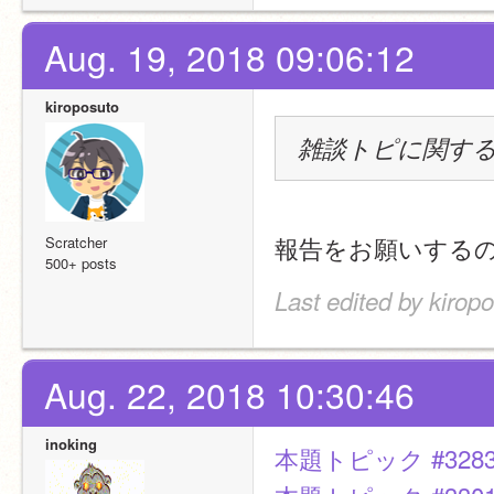
Aug. 19, 2018 09:06:12
kiroposuto
雑談トピに関す
報告をお願いする
Scratcher
500+ posts
Last edited by kirop
Aug. 22, 2018 10:30:46
inoking
本題トピック #328