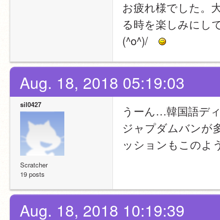
お疲れ様でした。
る時を楽しみにし
(^o^)/　
Aug. 18, 2018 05:19:03
sil0427
うーん…韓国語デ
ジャプダムバンが
ッションもこのよう
Scratcher
19 posts
Aug. 18, 2018 10:19:39