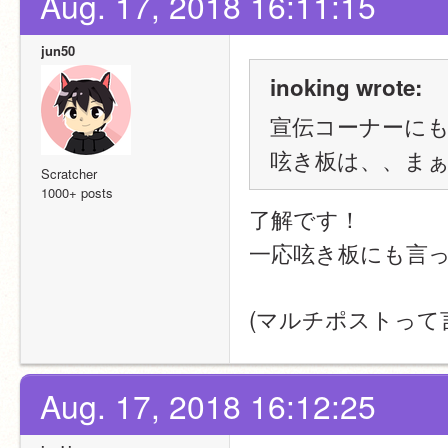
Aug. 17, 2018 16:11:15
jun50
inoking wrote:
宣伝コーナーに
呟き板は、、ま
Scratcher
1000+ posts
了解です！
一応呟き板にも言
(マルチポストって
Aug. 17, 2018 16:12:25