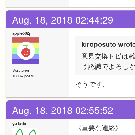
Aug. 18, 2018 02:44:29
apple502j
kiroposuto wrote
意見交換トピは
う認識でよろし
Scratcher
1000+ posts
そうです。
Aug. 18, 2018 02:55:52
yu-tatta
《重要な連絡》