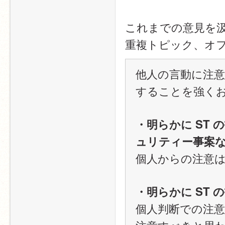
これまでの意見を
重複トピック、オ
他人の言動に注
することを強く
・明らかに ST
ュリティー事案
個人からの注意は
・明らかに ST
個人判断での注