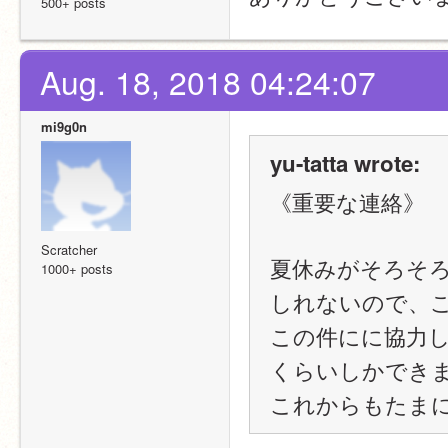
500+ posts
Aug. 18, 2018 04:24:07
mi9g0n
yu-tatta wrote:
《重要な連絡》
Scratcher
夏休みがそろそ
1000+ posts
しれないので、
この件にに協力
くらいしかでき
これからもたま