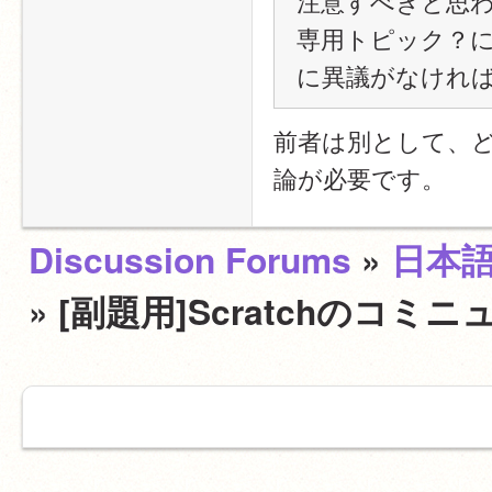
注意すべきと思
専用トピック？に
に異議がなけれ
前者は別として、
論が必要です。
Discussion Forums
»
日本
» [副題用]Scratchの