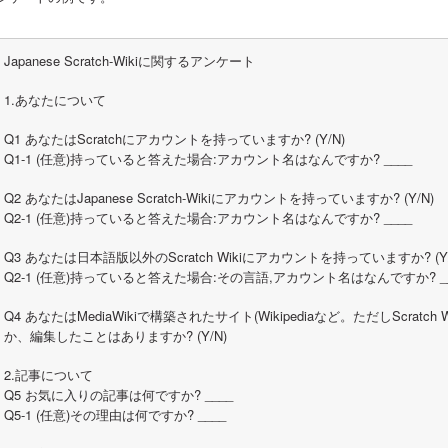
Japanese Scratch-Wikiに関するアンケート
1.あなたについて
Q1 あなたはScratchにアカウントを持っていますか? (Y/N)
Q1-1 (任意)持っていると答えた場合:アカウント名はなんですか? ____
Q2 あなたはJapanese Scratch-Wikiにアカウントを持っていますか? (Y/N)
Q2-1 (任意)持っていると答えた場合:アカウント名はなんですか? ____
Q3 あなたは日本語版以外のScratch Wikiにアカウントを持っていますか? (Y/
Q2-1 (任意)持っていると答えた場合:その言語,アカウント名はなんですか? __
Q4 あなたはMediaWikiで構築されたサイト(Wikipediaなど。ただしScrat
か、編集したことはありますか? (Y/N)
2.記事について
Q5 お気に入りの記事は何ですか? ____
Q5-1 (任意)その理由は何ですか? ____