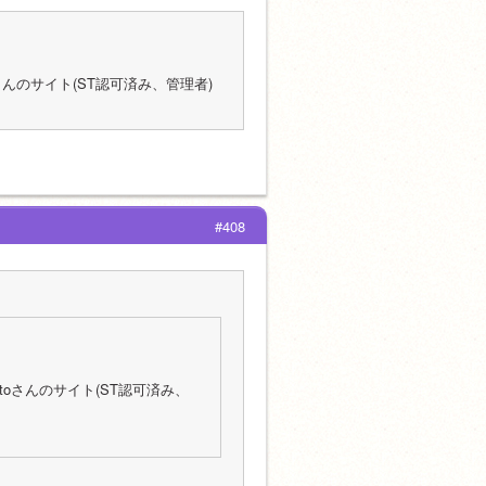
さんのサイト(ST認可済み、管理者)
#408
toさんのサイト(ST認可済み、