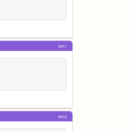
#411
#412