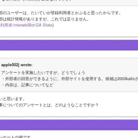
部のユーザーは、たいていが登録利用者とかぶると思ったからです。
部は統計情報がありますが、これでは足りません。
a:利用者:InterwikiBot/GA Stats
)
apple502j wrote:
アンケートを実施したいですが、どうでしょう
・外部者の回答ができるように、外部サイトを使用する。候補は2003kaito
・内容は、記事についてなど
いと思います。
事についてのアンケートとは、どのようなことですか？
ンケートの例です。