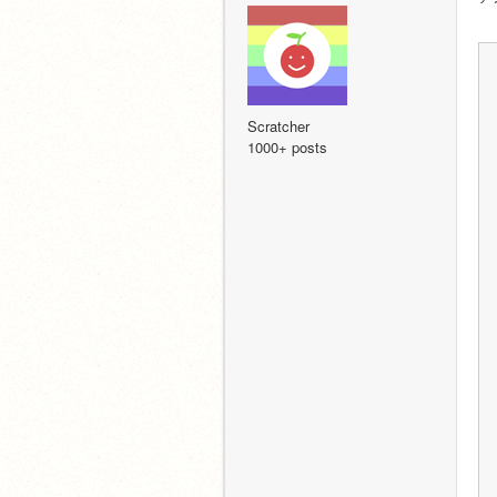
Scratcher
1000+ posts