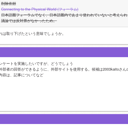
削除依頼
Connecting to the Physical World (フォーラム)
日本語圏フォーラムでなく、日本語圏内であまり使われていないと考えられ
議論では反対票がなかったため。
れは取り下げたという意味でしょうか。
ンケートを実施したいですが、どうでしょう
外部者の回答ができるように、外部サイトを使用する。候補は2003kaitoさん
内容は、記事についてなど