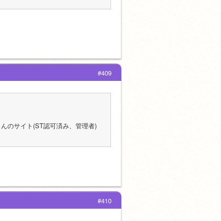
#409
さんのサイト(ST認可済み、管理者)
#410