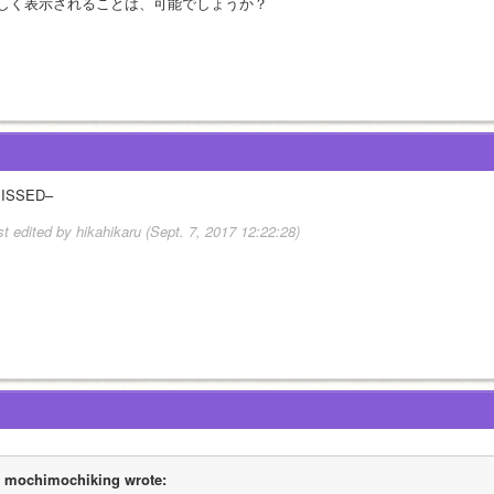
しく表示されることは、可能でしょうか？
ISSED–
st edited by hikahikaru (Sept. 7, 2017 12:22:28)
mochimochiking wrote: