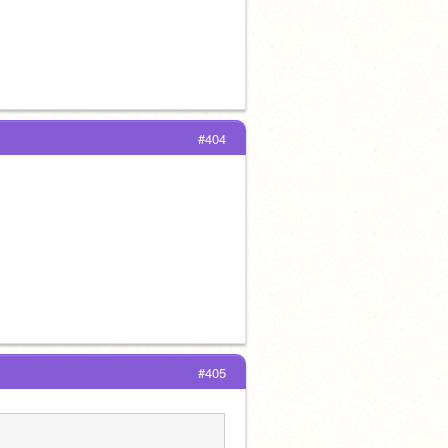
#404
#405