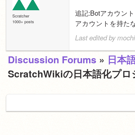
追記:Botアカウ
Scratcher
アカウントを持た
1000+ posts
Last edited by moch
Discussion Forums
»
日本
ScratchWikiの日本語化