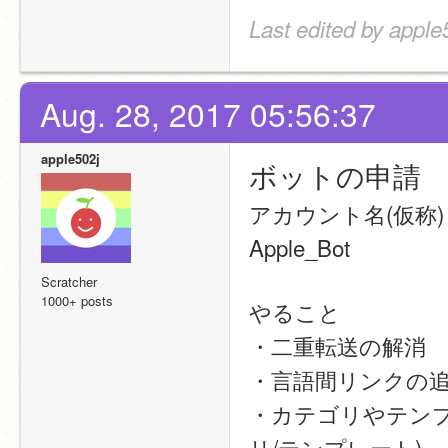
Last edited by apple
Aug. 28, 2017 05:56:37
apple502j
ボットの申請
アカウント名(仮称)
Apple_Bot
Scratcher
1000+ posts
やること
・二重転送の解消
・言語間リンクの
・カテゴリやテンプ
リ/テンプレート)