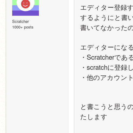
エディター登録す
するようにと書
Scratcher
書いてなかった
1000+ posts
エディターにな
・Scratcherであ
・scratchに
・他のアカウン
と書こうと思うの
たします