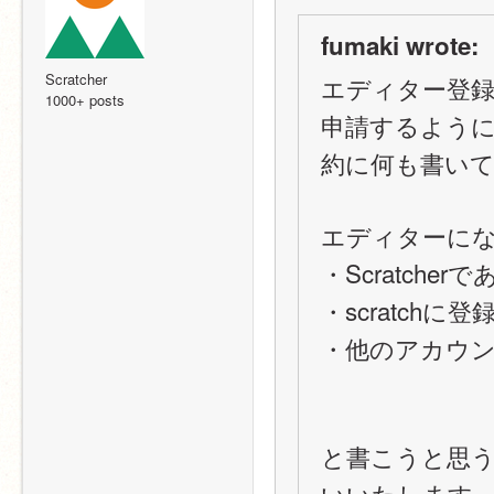
fumaki wrote:
Scratcher
エディター登録
1000+ posts
申請するよう
約に何も書い
エディターに
・Scratcherで
・scratch
・他のアカウ
と書こうと思う
いいたします