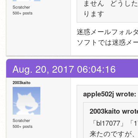
ません   どうし
Scratcher
ります
500+ posts
迷惑メールフォル
ソフトでは迷惑メ
Aug. 20, 2017 06:04:16
2003kaito
apple502j wrote:
2003kaito wrot
Scratcher
「bl17077
500+ posts
来たのですが、