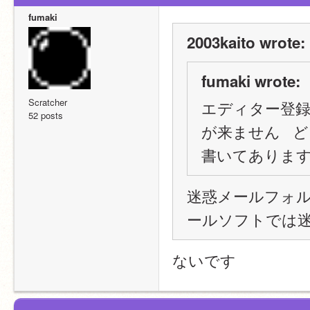
fumaki
2003kaito wrote:
fumaki wrote:
Scratcher
エディター登録で
52 posts
が来ません   
書いてありま
迷惑メールフォ
ールソフトでは
ないです