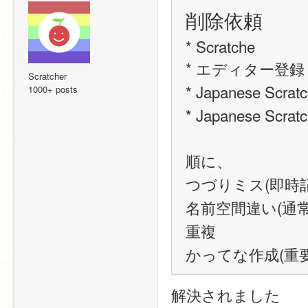
削除依頼
* Scratche
* エディター登録
Scratcher
* Japanese Sc
1000+ posts
* Japanese Scr
順に、
つづりミス(即時記
名前空間違い(通
重複
かってな作成(重
解決されました