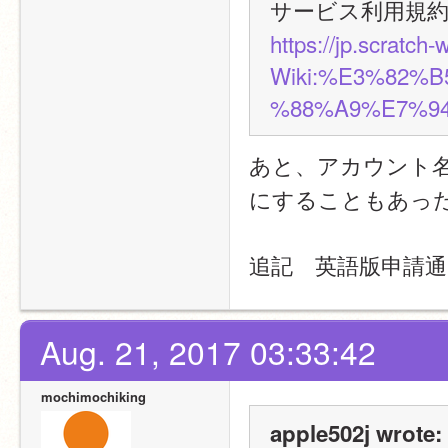
サービス利用規
https://jp.scratch
Wiki:%E3%82%
%88%A9%E7%9
あと、アカウント名
にすることもあっ
追記　英語版申請
Aug. 21, 2017 03:33:42
mochimochiking
apple502j wrote: