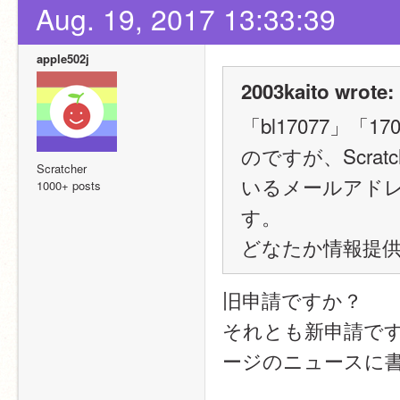
Aug. 19, 2017 13:33:39
apple502j
2003kaito wrote:
「bl17077」
のですが、Scr
Scratcher
いるメールアドレ
1000+ posts
す。
どなたか情報提
旧申請ですか？
それとも新申請で
ージのニュースに