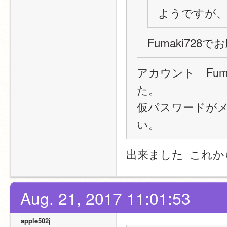
ようですが、
Fumaki728
アカウント「Fumak
た。
仮パスワードが
い。
出来ました  これ
Aug. 21, 2017 11:01:53
apple502j