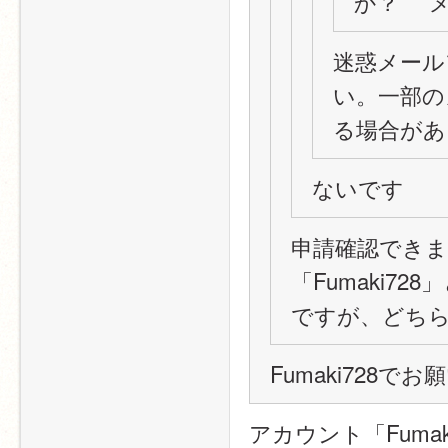
か？  
迷惑メール
い。一部の
る場合があ
ないです
申請確認でき
「Fumaki72
ですが、どちら
Fumaki728で
アカウント「Fumaki