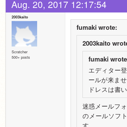
Aug. 20, 2017 12:17:54
2003kaito
fumaki wrote:
2003kaito wrot
Scratcher
500+ posts
fumaki wrote
エディター登録
ールが来ません
ドレスは書
迷惑メールフ
のメールソフ
す。