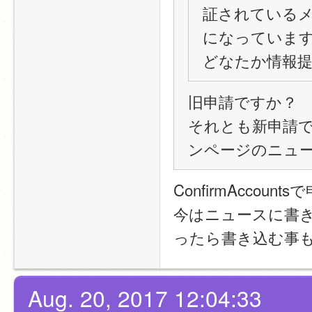
証されているメー
になっていま
どなたか情報
旧申請ですか？
それとも新申請
ンページのニュ
ConfirmAccou
今はニュースに書
ったら書き込む事
Aug. 20, 2017 12:04:33