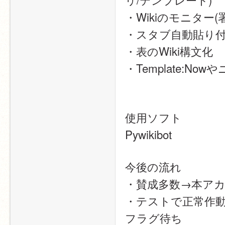
・Wikiのモニタ
・スタブ自動貼り
・表のWiki構文化
・Template:N
使用ソフト
Pywikibot
今後の流れ
・賛成多数→本ア
・テストで正常作動
フラグ待ち