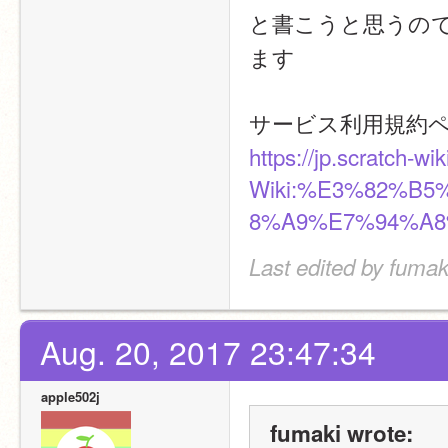
と書こうと思うので
ます
サービス利用規約
https://jp.scratch-wi
Wiki:%E3%82%B
8%A9%E7%94%A
Last edited by fumak
Aug. 20, 2017 23:47:34
apple502j
fumaki wrote: