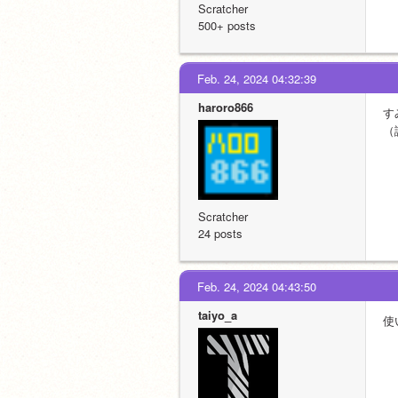
Scratcher
500+ posts
Feb. 24, 2024 04:32:39
haroro866
す
（
Scratcher
24 posts
Feb. 24, 2024 04:43:50
taiyo_a
使