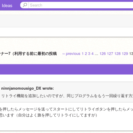
Ideas
ーナー7（利用する前に最初の投稿
‹‹ previous
1
2
3
4
...
126
127
128
129
1
ninnjanomousigo_DX wrote:
リトライ機能を追加したいのですが、同じプログラムをもう一回繰り返す方
を押したらメッセージを送ってスタートにしてリトライボタンを押したらメ
思います（自分はよく旗を押してリトライにしてますが）