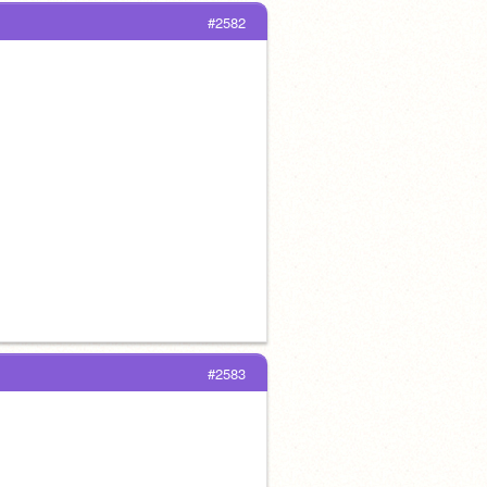
#2582
#2583