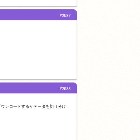
#2587
#2588
ダウンロードするかデータを切り分け