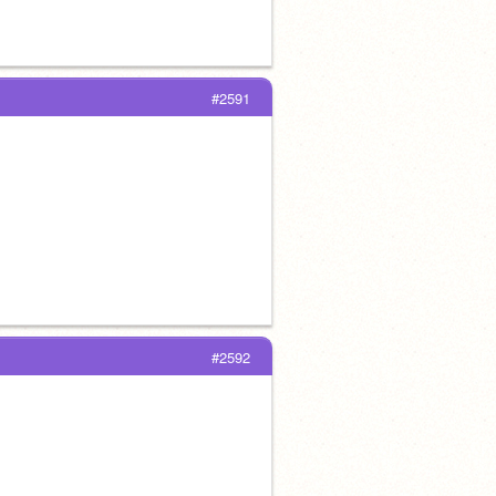
#2591
#2592