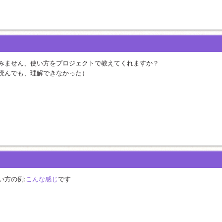
みません、使い方をプロジェクトで教えてくれますか？
読んでも、理解できなかった）
い方の例:
こんな感じ
です