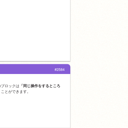
#2584
のブロックは
「同じ操作をするところ
くことができます。