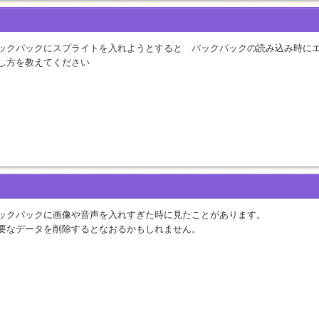
ックパックにスプライトを入れようとすると　バックパックの読み込み時に
し方を教えてください
ックパックに画像や音声を入れすぎた時に見たことがあります。
要なデータを削除するとなおるかもしれません。