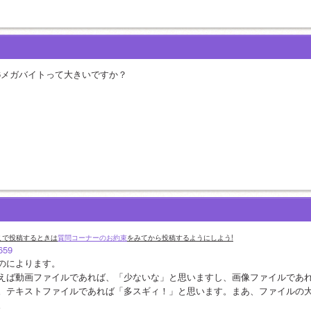
.6メガバイトって大きいですか？
こで投稿するときは
質問コーナーのお約束
をみてから投稿するようにしよう!
659
のによります。
えば動画ファイルであれば、「少ないな」と思いますし、画像ファイルであ
。テキストファイルであれば「多スギィ！」と思います。まあ、ファイルの
。