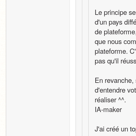
Le principe s
d'un pays diff
de plateforme,
que nous comb
plateforme. C'
pas qu'il réuss
En revanche, s
d'entendre vot
réaliser ^^.
IA-maker
J'ai créé un t