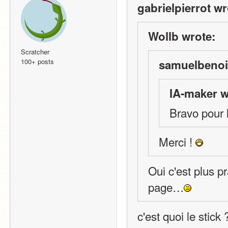
gabrielpierrot wr
Wollb wrote:
Scratcher
100+ posts
samuelbenoit
IA-maker w
Bravo pour l
Merci ! 
Oui c'est plus pr
page…
c'est quoi le stick 