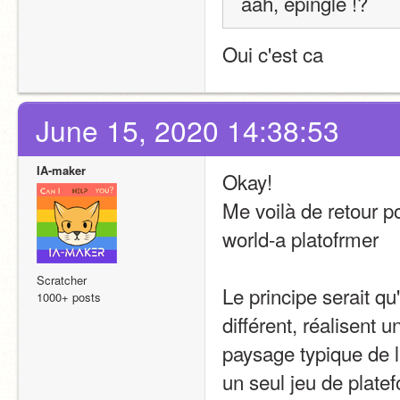
aah, épinglé !?
Oui c'est ca
June 15, 2020 14:38:53
IA-maker
Okay!
Me voilà de retour p
world-a platofrmer
Scratcher
Le principe serait 
1000+ posts
différent, réalisent 
paysage typique de l
un seul jeu de platef