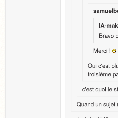
samuelbe
IA-mak
Bravo p
Merci ! 
Oui c'est plu
troisième 
c'est quoi le s
Quand un sujet 