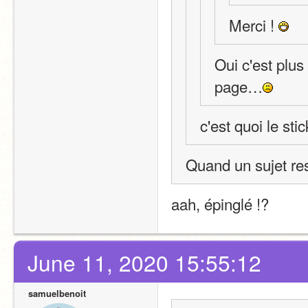
Merci ! 
Oui c'est plus 
page…
c'est quoi le stic
Quand un sujet re
aah, épinglé !?
June 11, 2020 15:55:12
samuelbenoit