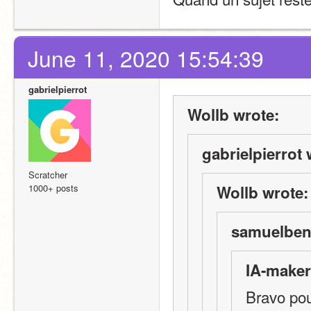
June 11, 2020 15:54:39
gabrielpierrot
Wollb wrote:
gabrielpierrot 
Scratcher
1000+ posts
Wollb wrote:
samuelbeno
IA-maker
Bravo pour