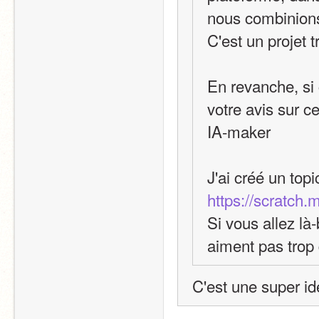
nous combinions 
C'est un projet t
En revanche, si 
votre avis sur ce
IA-maker
J'ai créé un top
https://scratch.
Si vous allez là
aiment pas trop 
C'est une super id