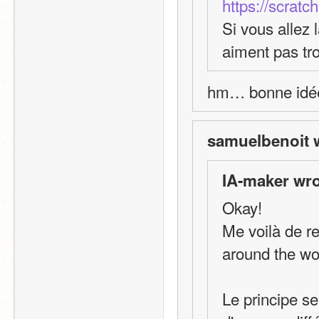
https://scratc
Si vous allez 
aiment pas tr
hm… bonne idé
samuelbenoit 
IA-maker wro
Okay!
Me voilà de re
around the wo
Le principe s