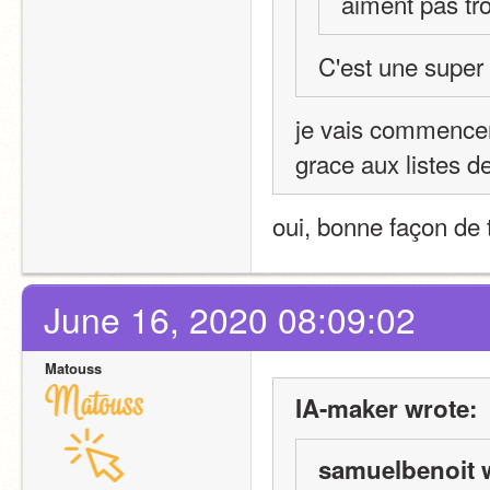
aiment pas tr
C'est une super 
je vais commencer 
grace aux listes d
oui, bonne façon de 
June 16, 2020 08:09:02
Matouss
IA-maker wrote:
samuelbenoit 