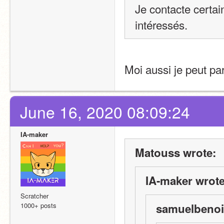
Je contacte certai
intéressés. 
Moi aussi je peut par
June 16, 2020 08:09:24
IA-maker
Matouss wrote:
IA-maker wrote
Scratcher
1000+ posts
samuelbenoit