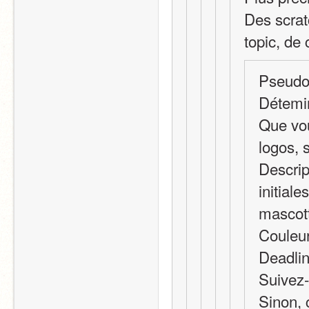
Des scrat
topic, de 
Pseudo
Détemin
Que vou
logos, 
Descrip
initiale
mascot
Couleur
Deadlin
Suivez-
Sinon, 