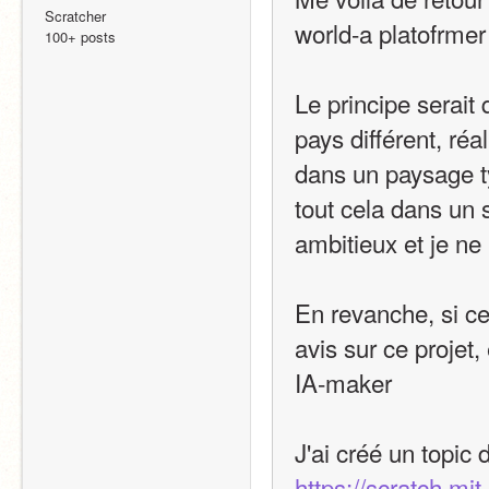
Scratcher
world-a platofrmer
100+ posts
Le principe serai
pays différent, réa
dans un paysage t
tout cela dans un s
ambitieux et je ne 
En revanche, si cel
avis sur ce projet,
IA-maker
J'ai créé un topic 
https://scratch.mi