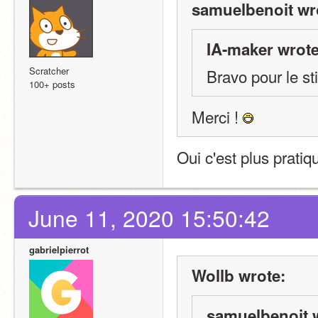
samuelbenoit wr
IA-maker wrote
Scratcher
Bravo pour le st
100+ posts
Merci ! 
Oui c'est plus pratiq
June 11, 2020 15:50:42
gabrielpierrot
Wollb wrote:
samuelbenoit 