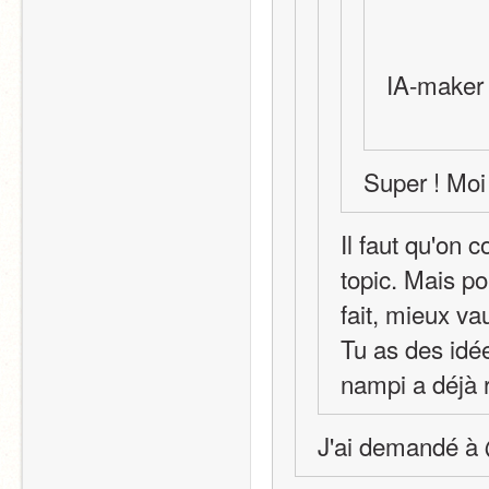
IA-maker
Super ! Moi
Il faut qu'on 
topic. Mais pou
fait, mieux va
Tu as des idée
nampi a déjà 
J'ai demandé à 