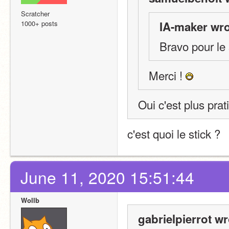
Scratcher
1000+ posts
IA-maker wro
Bravo pour le 
Merci ! 
Oui c'est plus prat
c'est quoi le stick ?
June 11, 2020 15:51:44
Wollb
gabrielpierrot wr