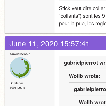
Stick veut dire coller
“collants”) sont les 
pour la pub, les regle
June 11, 2020 15:57:41
samuelbenoit
gabrielpierrot wr
Wollb wrote:
Scratcher
100+ posts
gabrielpierro
Wollb wrot