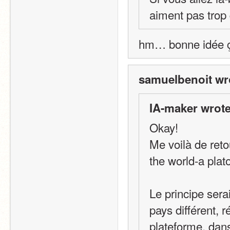
aiment pas trop 
hm… bonne idée
samuelbenoit wr
IA-maker wrote
Okay!
Me voilà de reto
the world-a plat
Le principe ser
pays différent, 
plateforme, dans