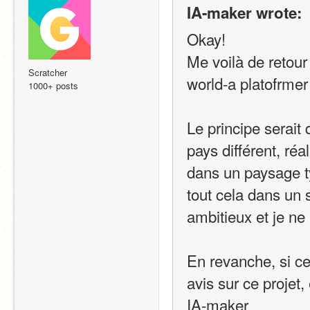
IA-maker wrote:
Okay!
Me voilà de retour
Scratcher
world-a platofrmer
1000+ posts
Le principe serai
pays différent, réa
dans un paysage t
tout cela dans un s
ambitieux et je ne 
En revanche, si cel
avis sur ce projet,
IA-maker