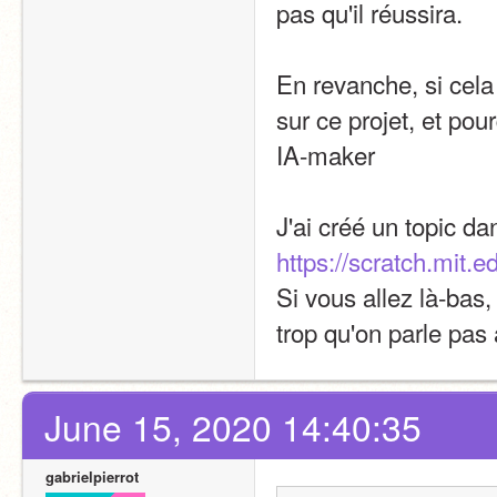
pas qu'il réussira.
En revanche, si cela 
sur ce projet, et pour
IA-maker
J'ai créé un topic da
https://scratch.mit.
Si vous allez là-bas,
trop qu'on parle pas
June 15, 2020 14:40:35
gabrielpierrot