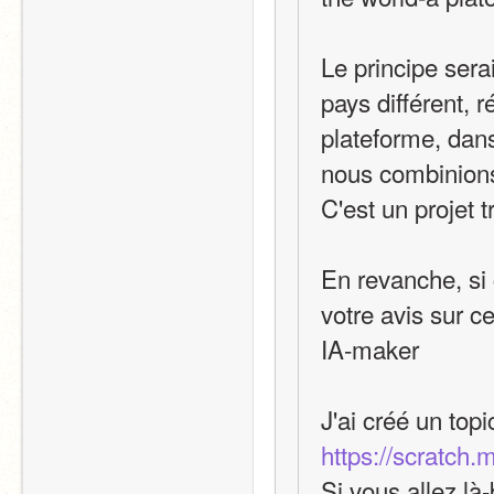
Le principe ser
pays différent, 
plateforme, dans
nous combinions 
C'est un projet t
En revanche, si 
votre avis sur ce
IA-maker
J'ai créé un top
https://scratch.
Si vous allez là