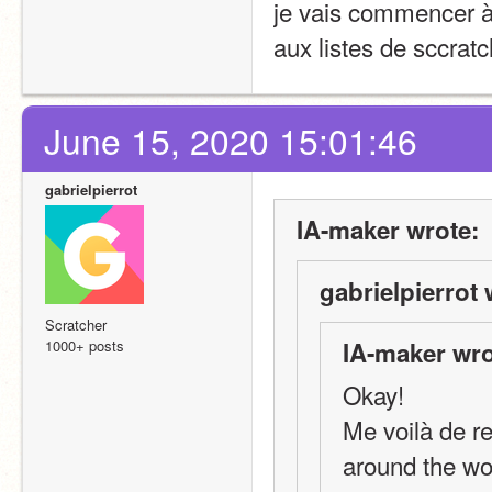
je vais commencer à 
aux listes de sccratc
June 15, 2020 15:01:46
gabrielpierrot
IA-maker wrote:
gabrielpierrot 
Scratcher
1000+ posts
IA-maker wro
Okay!
Me voilà de re
around the wo