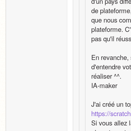
d'un pays diff
de plateforme,
que nous comb
plateforme. C'
pas qu'il réuss
En revanche, s
d'entendre vot
réaliser ^^.
IA-maker
J'ai créé un t
https://scratc
Si vous allez 