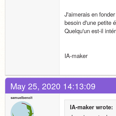
J'aimerais en fonder 
besoin d'une petite 
Quelqu'un est-il int
IA-maker
May 25, 2020 14:13:09
samuelbenoit
IA-maker wrote: