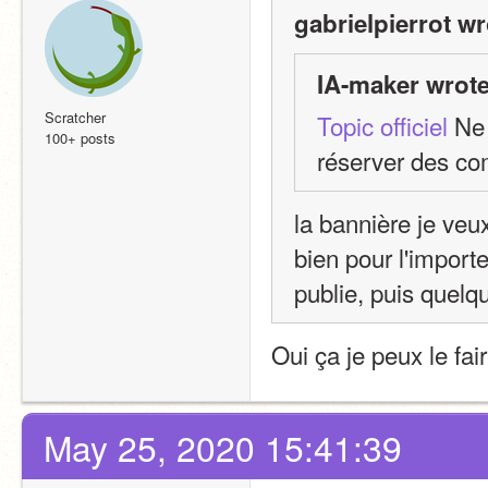
gabrielpierrot wr
IA-maker wrote
Scratcher
Topic officiel
 Ne 
100+ posts
réserver des co
la bannière je veux
bien pour l'importer
publie, puis quelqu
Oui ça je peux le faire
May 25, 2020 15:41:39