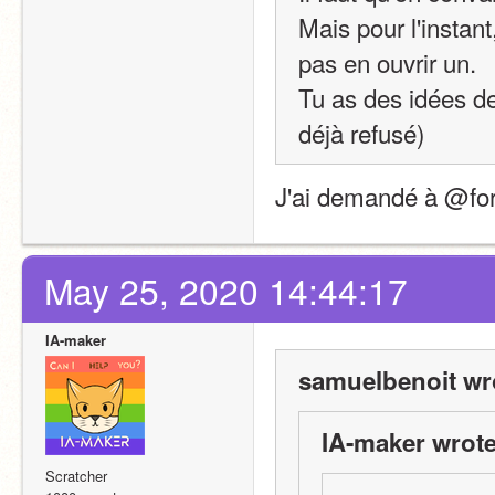
Mais pour l'instant
pas en ouvrir un.
Tu as des idées de
déjà refusé)
J'ai demandé à @for
May 25, 2020 14:44:17
IA-maker
samuelbenoit wr
IA-maker wrote
Scratcher