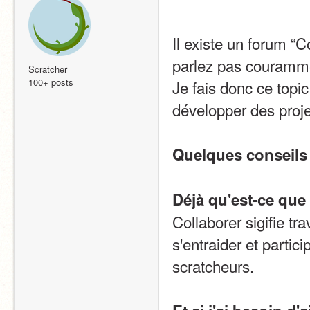
Il existe un forum “C
parlez pas couramm
Scratcher
100+ posts
Je fais donc ce topic
développer des proj
Quelques conseils
Déjà qu'est-ce que
Collaborer sigifie tr
s'entraider et partic
scratcheurs.