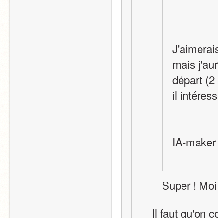
J'aimerais
mais j'au
départ (2
il intéres
IA-maker
Super ! Moi
Il faut qu'on 