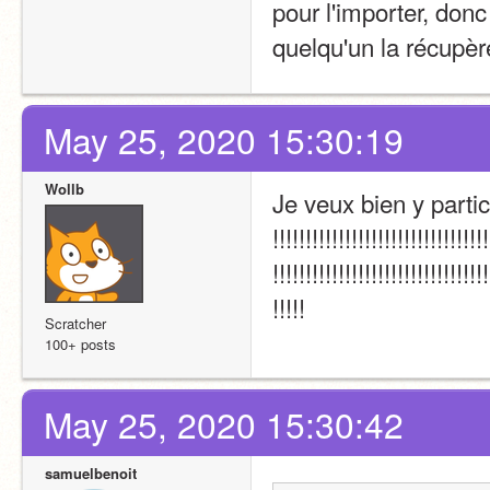
pour l'importer, donc 
quelqu'un la récupère
May 25, 2020 15:30:19
Wollb
Je veux bien y partici
!!!!!!!!!!!!!!!!!!!!!!!!!!!!!!!!!
!!!!!!!!!!!!!!!!!!!!!!!!!!!!!!!!!
!!!!!
Scratcher
100+ posts
May 25, 2020 15:30:42
samuelbenoit