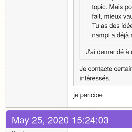
topic. Mais pou
fait, mieux va
Tu as des idée
nampi a déjà 
J'ai demandé à 
Je contacte certai
intéressés. 
je paricipe
May 25, 2020 15:24:03