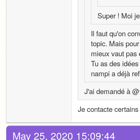
Super ! Moi je
Il faut qu'on co
topic. Mais pour l
mieux vaut pas e
Tu as des idées 
nampi a déjà re
J'ai demandé à @f
Je contacte certains 
May 25, 2020 15:09:44