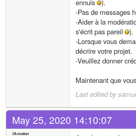
ennuis 
).
-Pas de messages ho
-Aider à la modératio
s'écrit pas pareil 
).
-Lorsque vous demand
décrire votre projet.
-Veuillez donner créd
Maintenant que vous
Last edited by samue
May 25, 2020 14:10:07
IA-maker