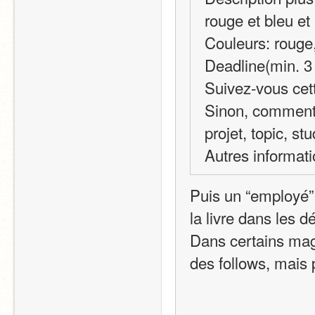
rouge et bleu e
Couleurs: rouge,
Deadline(min. 3 
Suivez-vous cet
Sinon, comment 
projet, topic, st
Autres informat
Puis un “employé”
la livre dans les dé
Dans certains magas
des follows, mais 