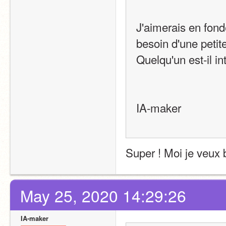
J'aimerais en fonde
besoin d'une petit
Quelqu'un est-il i
IA-maker
Super ! Moi je veux 
May 25, 2020 14:29:26
IA-maker