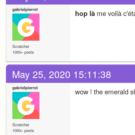
gabrielpierrot
 me voilà c'ét
hop là
Scratcher
1000+ posts
May 25, 2020 15:11:38
gabrielpierrot
wow ! the emerald sh
Scratcher
1000+ posts