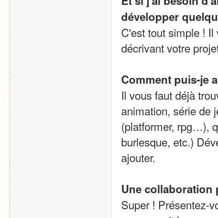
Et si j'ai besoin d
développer quelqu
C'est tout simple ! I
décrivant votre proj
Comment puis-je av
Il vous faut déjà trou
animation, série de j
(platformer, rpg…), q
burlesque, etc.) Dév
ajouter.
Une collaboration
Super ! Présentez-vou