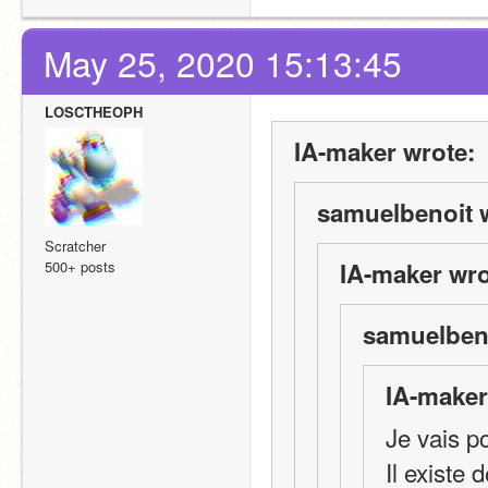
May 25, 2020 15:13:45
LOSCTHEOPH
IA-maker wrote:
samuelbenoit 
Scratcher
500+ posts
IA-maker wro
samuelbeno
IA-maker
Je vais p
Il existe