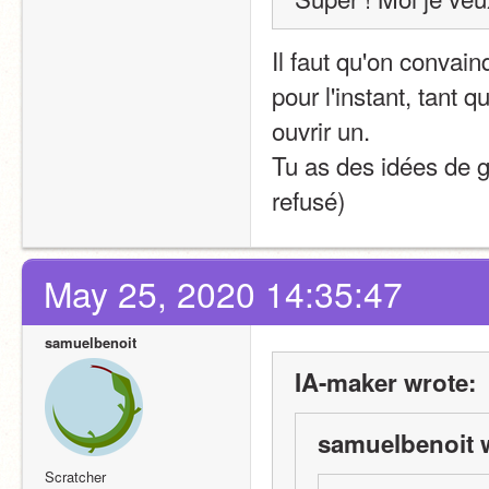
Il faut qu'on convain
pour l'instant, tant q
ouvrir un.
Tu as des idées de g
refusé)
May 25, 2020 14:35:47
samuelbenoit
IA-maker wrote:
samuelbenoit 
Scratcher