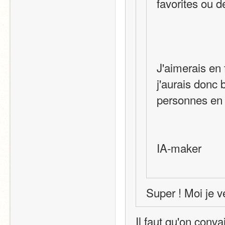
favorites ou d
J'aimerais en 
j'aurais donc 
personnes en p
IA-maker
Super ! Moi je v
Il faut qu'on conva