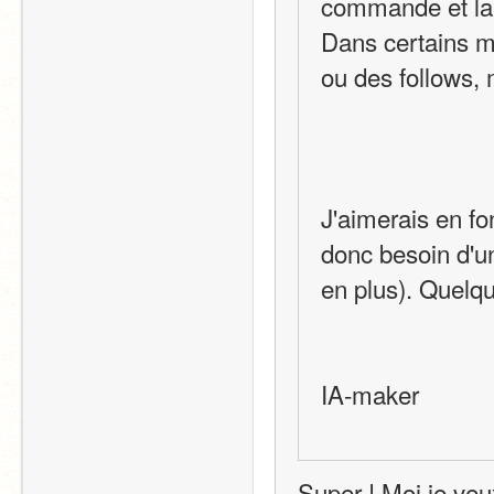
commande et la l
Dans certains ma
ou des follows,
J'aimerais en fon
donc besoin d'un
en plus). Quelqu
IA-maker
Super ! Moi je veu