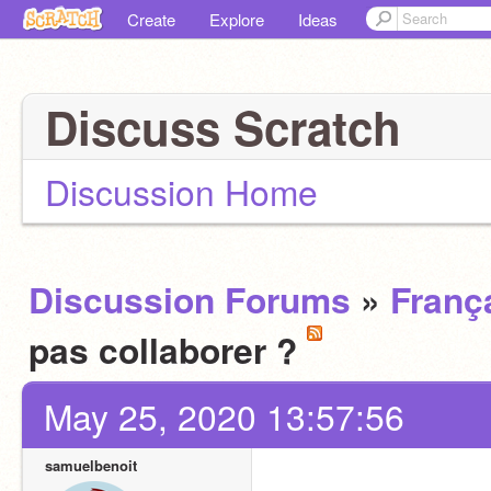
Create
Explore
Ideas
Discuss Scratch
Discussion Home
Discussion Forums
»
Franç
pas collaborer ?
May 25, 2020 13:57:56
samuelbenoit