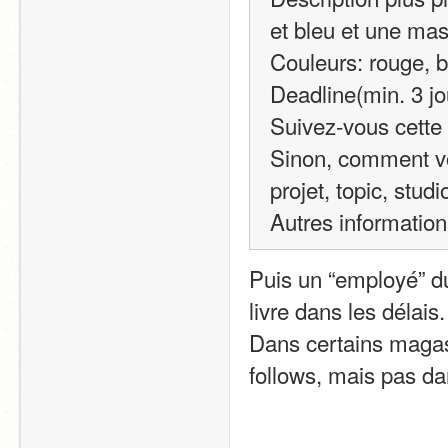
et bleu et une mas
Couleurs: rouge, b
Deadline(min. 3 jo
Suivez-vous cette
Sinon, comment vou
projet, topic, stud
Autres informatio
Puis un “employé” du
livre dans les délais.
Dans certains magasin
follows, mais pas da