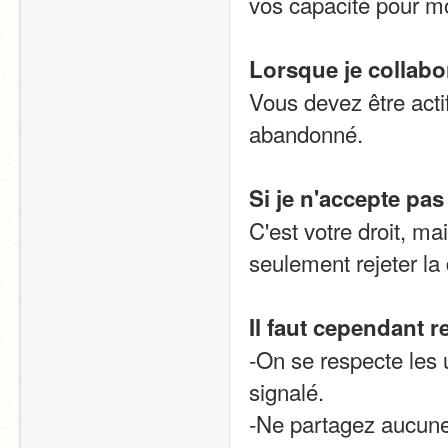
vos capacité pour mo
Lorsque je collabo
Vous devez être actif 
abandonné.
Si je n'accepte pa
C'est votre droit, mai
seulement rejeter l
Il faut cependant r
-On se respecte les 
signalé.
-Ne partagez aucune 