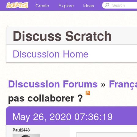
Create
Explore
Ideas
Discuss Scratch
Discussion Home
Discussion Forums
»
Franç
pas collaborer ?
May 26, 2020 07:36:19
Paul2448