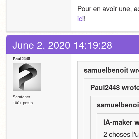
Pour en avoir une, a
ici
!
June 2, 2020 14:19:28
Paul2448
samuelbenoit wr
Paul2448 wrote
Scratcher
100+ posts
samuelbenoit
IA-maker w
2 choses l'