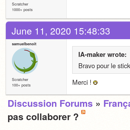
Scratcher
1000+ posts
June 11, 2020 15:48:33
samuelbenoit
IA-maker wrote:
Bravo pour le stick
Scratcher
Merci ! 
100+ posts
Discussion Forums
»
Franç
pas collaborer ?