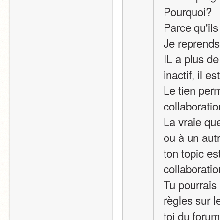
Pourquoi?
Parce qu'ils
Je reprends
IL a plus de
inactif, il est
Le tien per
collaboratio
La vraie qu
ou à un autr
ton topic est
collaboratio
Tu pourrais 
règles sur l
toi du foru