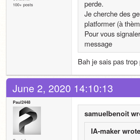
perde.
100+ posts
Je cherche des gen
platformer (à thèm
Pour vous signaler
message
Bah je sais pas trop p
June 2, 2020 14:10:13
Paul2448
samuelbenoit wr
IA-maker wrote