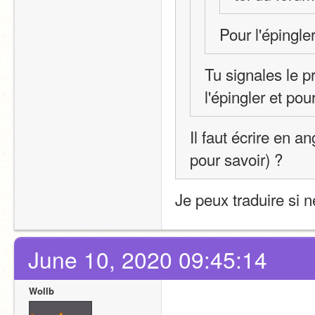
Pour l'épingle
Tu signales le p
l'épingler et pou
Il faut écrire en an
pour savoir) ?
Je peux traduire si 
June 10, 2020 09:45:14
Wollb