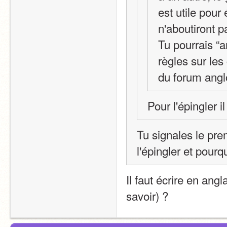
est utile pour 
n'aboutiront p
Tu pourrais “a
règles sur les
du forum ang
Pour l'épingler i
Tu signales le prem
l'épingler et pourq
Il faut écrire en angl
savoir) ?