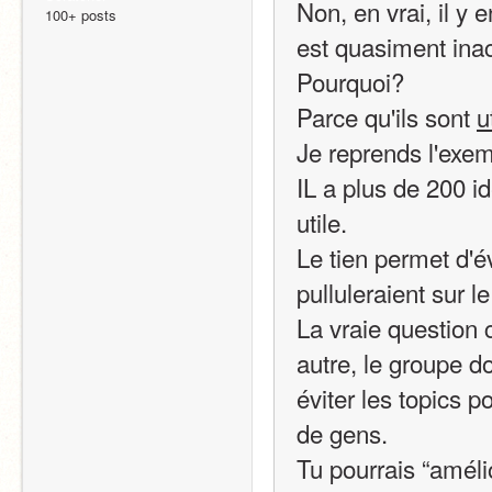
Non, en vrai, il y 
100+ posts
est quasiment inac
Pourquoi?
Parce qu'ils sont 
u
Je reprends l'exe
IL a plus de 200 id
utile.
Le tien permet d'é
pulluleraient sur l
La vraie question 
autre, le groupe do
éviter les topics p
de gens.
Tu pourrais “amélio