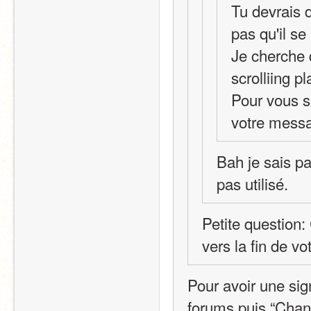
Tu devrais 
pas qu'il se
Je cherche 
scrolliing p
Pour vous si
votre mess
Bah je sais pas
pas utilisé.
Petite question:
vers la fin de v
Pour avoir une sign
forums puis “Chang