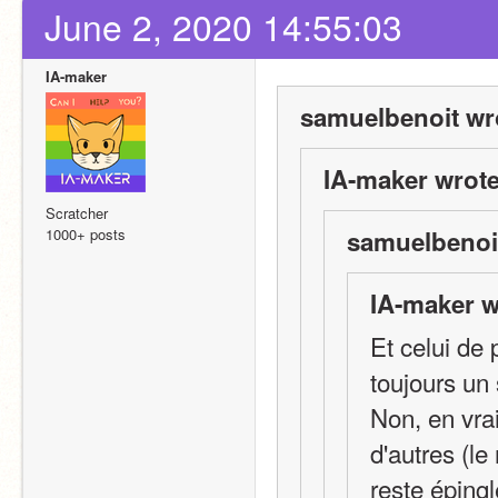
June 2, 2020 14:55:03
IA-maker
samuelbenoit wr
IA-maker wrote
Scratcher
1000+ posts
samuelbenoit
IA-maker w
Et celui de
toujours un
Non, en vrai
d'autres (le
reste éping