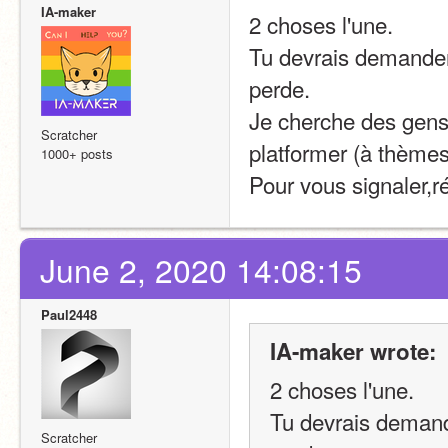
IA-maker
2 choses l'une.
Tu devrais demander 
perde.
Je cherche des gens p
Scratcher
platformer (à thèmes
1000+ posts
Pour vous signaler,r
June 2, 2020 14:08:15
Paul2448
IA-maker wrote:
2 choses l'une.
Tu devrais demande
Scratcher