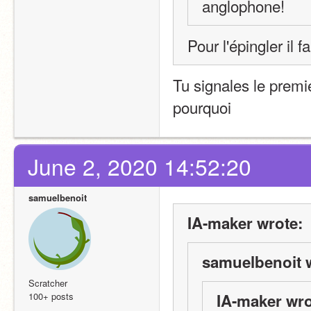
anglophone!
Pour l'épingler il 
Tu signales le premie
pourquoi
June 2, 2020 14:52:20
samuelbenoit
IA-maker wrote:
samuelbenoit 
Scratcher
100+ posts
IA-maker wro