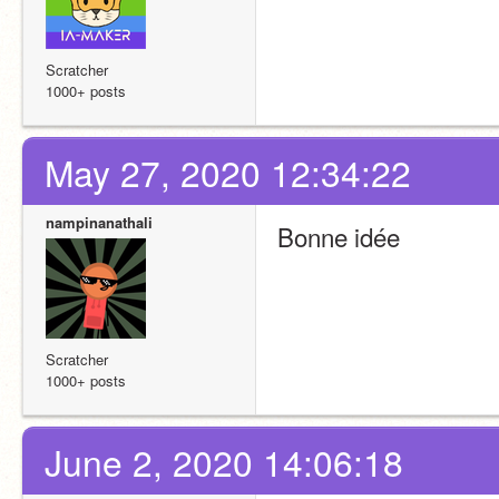
Scratcher
1000+ posts
May 27, 2020 12:34:22
nampinanathali
Bonne idée 
Scratcher
1000+ posts
June 2, 2020 14:06:18