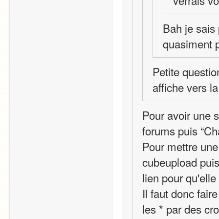
Bah je sais p
quasiment pa
Petite questi
affiche vers l
Pour avoir une si
forums puis “Cha
Pour mettre une 
cubeupload puis 
lien pour qu'elle
Il faut donc fai
les * par des cro