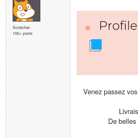
Scratcher
100+ posts
Venez passez vos 
Livrai
De belles 