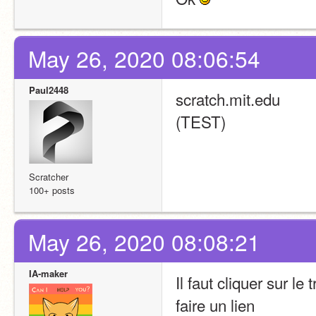
May 26, 2020 08:06:54
Paul2448
scratch.mit.edu
(TEST)
Scratcher
100+ posts
May 26, 2020 08:08:21
IA-maker
Il faut cliquer sur le
faire un lien