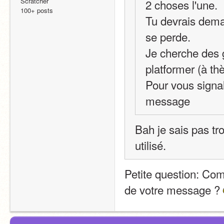
Scratcher
2 choses l'une.
100+ posts
Tu devrais deman
se perde.
Je cherche des g
platformer (à th
Pour vous signal
message
Bah je sais pas tro
utilisé.
Petite question: Comm
de votre message ? 