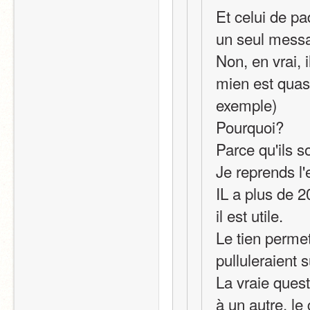
Et celui de pa
un seul mess
Non, en vrai, i
mien est quasi
exemple)
Pourquoi?
Parce qu'ils s
Je reprends l
IL a plus de 2
il est utile.
Le tien permet
pulluleraient s
La vraie quest
à un autre, le