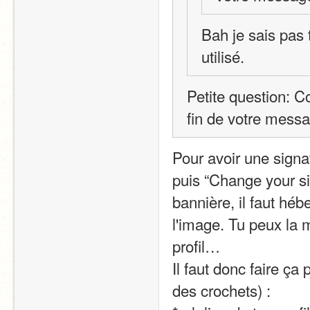
Bah je sais pas t
utilisé.
Petite question: C
fin de votre messa
Pour avoir une signat
puis “Change your si
bannière, il faut héb
l'image. Tu peux la m
profil…
Il faut donc faire ça
des crochets) :