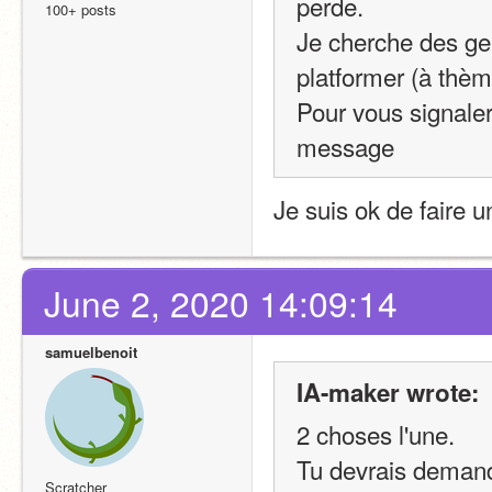
perde.
100+ posts
Je cherche des gen
platformer (à thèm
Pour vous signaler
message
Je suis ok de faire u
June 2, 2020 14:09:14
samuelbenoit
IA-maker wrote:
2 choses l'une.
Tu devrais demande
Scratcher