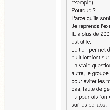
exemple)
Pourquoi?
Parce qu'ils sont
Je reprends l'e
IL a plus de 200 
est utile.
Le tien permet d
pulluleraient sur
La vraie questio
autre, le groupe 
pour éviter les t
pas, faute de ge
Tu pourrais “amé
sur les collabs, 