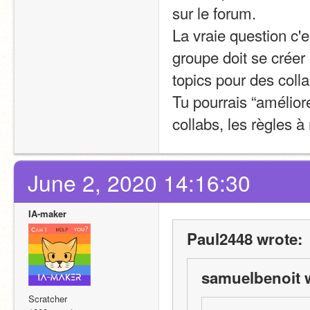
sur le forum.
La vraie question c'
groupe doit se créer u
topics pour des colla
Tu pourrais “améliore
collabs, les règles 
June 2, 2020 14:16:30
IA-maker
Paul2448 wrote:
samuelbenoit 
Scratcher