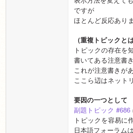
ですが
ほとんど反応あり
（重複トピックと
トピックの存在を知
書いてある注意書
これが注意書きが
ここら辺はネット
要因の一つとして
副題トピック #686
トピックを容易に
日本語フォーラム