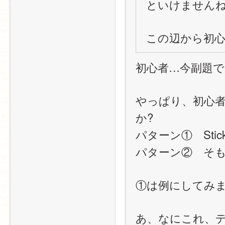
といけません
この辺から初
初心者…今副題
やっぱり、初心
か?
パターン①　Sti
パターン②　そ
①は例にしてみ
あ、なにこれ、