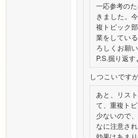
一応参考のた
きました。
複トピック
業をしている
ろしくお願
P.S.掘り
しつこいです
あと、リス
て、重複トピ
少ないので
なに注意さ
効果はあま