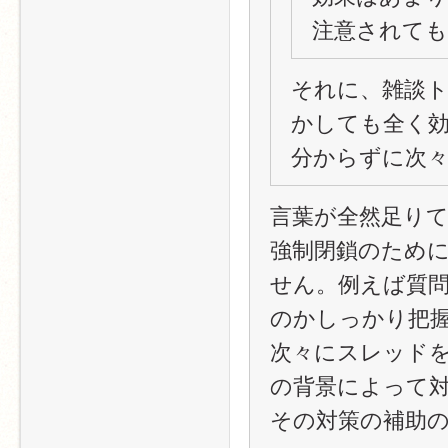
注意されて
それに、雑談
かしても全く
分からずに次
言葉が全然足り
強制閉鎖のため
せん。例えば質
のかしっかり把
次々にスレッド
の背景によって
その対策の補助