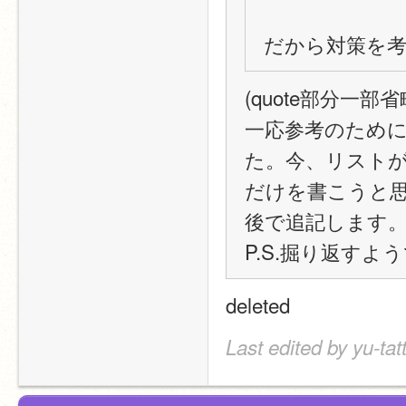
だから対策を考
(quote部分一部省
一応参考のために
た。今、リスト
だけを書こうと
後で追記します
P.S.掘り返すよ
deleted
Last edited by yu-tat