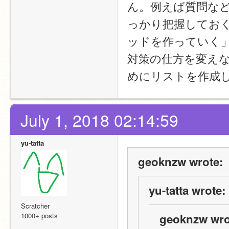
ん。例えば質問な
っかり把握してお
ッドを作っていく
対策の仕方を変え
めにリストを作成
July 1, 2018 02:14:59
yu-tatta
geoknzw wrote:
yu-tatta wrote:
Scratcher
1000+ posts
geoknzw wro