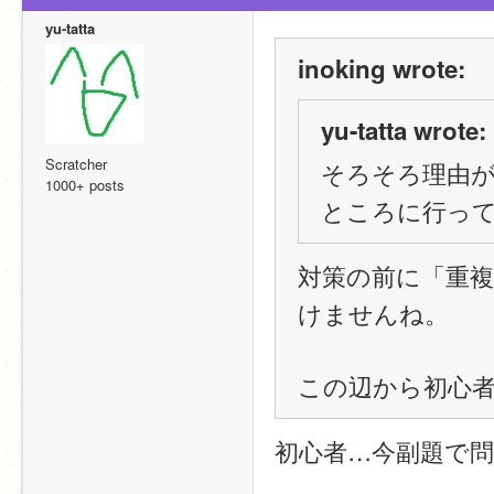
yu-tatta
inoking wrote:
yu-tatta wrote:
Scratcher
そろそろ理由
1000+ posts
ところに行って
対策の前に「重
けませんね。
この辺から初心
初心者…今副題で