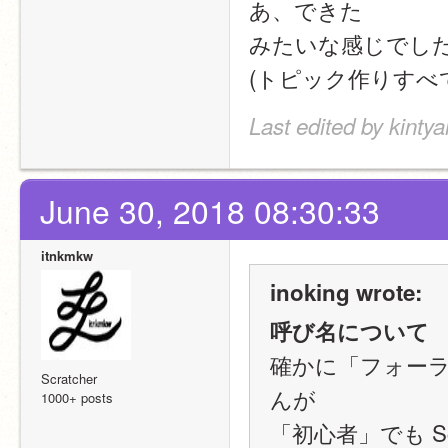
あ、できた
みたいな感じでし
(トピック作りすべ
Last edited by kinty
June 30, 2018 08:30:33
itnkmkw
inoking wrote:
呼び名について
確かに「フォー
Scratcher
んが
1000+ posts
「初心者」でも S