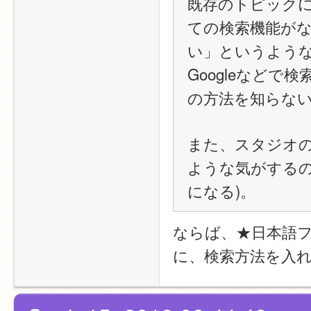
既存のトピック
ての検索機能が
い」というよう
Googleなど
の方法を知らな
また、スタジオ
ような気がするの
になる)。
ならば、★日本語フ
に、検索方法を入