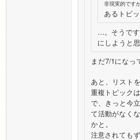
非現実的です
あるトピッ
…。そうです
にしようと
まだ7/1にな
あと、リスト
重複トピック
で、きっと今
て活動がなく
かと。
注意されても