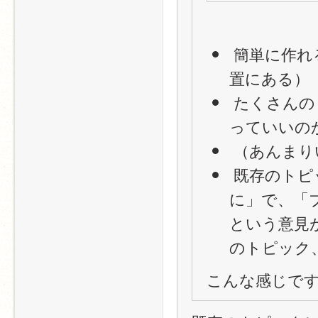
 簡単に作れる（≓トピックを作るボタンが押しやすい位
置にある）
 たくさんのトピックがある＝「トピックはどんどん作
っていいの
 （あんま
 既存のトピックに気づかない（「より良い所にするため
に」で、「
という意見
のトピック
こんな感じで