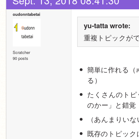
Sept. 13, 2018 08:41:30
oudonntabetai
yu-tatta wrote:
重複トピックが
Scratcher
90 posts
簡単に作れる（
る）
たくさんのトピ
のかー」と錯覚
（あんまりいな
既存のトピック