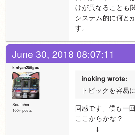
けが異なることも
システム的に何と
す。
June 30, 2018 08:07:11
kintyan256gou
inoking wrote:
トピックを容易
Scratcher
同感です。僕も一
100+ posts
ここからかな？
           ↓