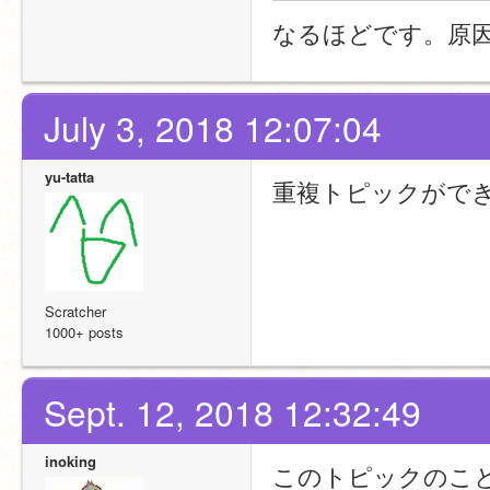
なるほどです。原
July 3, 2018 12:07:04
yu-tatta
重複トピックがで
Scratcher
1000+ posts
Sept. 12, 2018 12:32:49
inoking
このトピックのこ