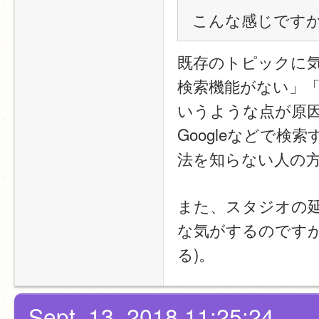
こんな感じです
既存のトピックに
検索機能がない」
いうような点が原
Googleなどで
法を知らない人の
また、スタジオの
な気がするのです
る)。
Sept. 13, 2018 11:25:24