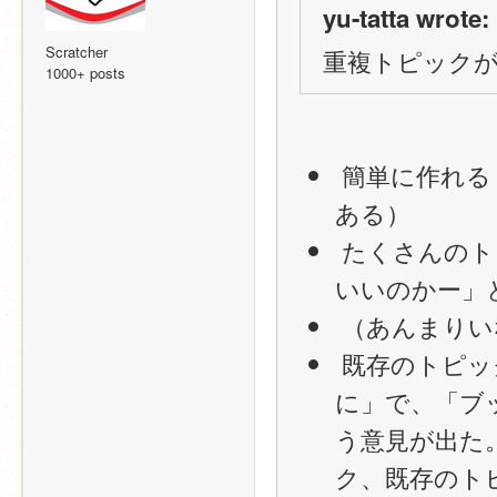
yu-tatta wrote:
Scratcher
重複トピック
1000+ posts
 簡単に作れる（≓トピックを作るボタンが押しやすい位置に
ある）
 たくさんのトピックがある＝「トピックはどんどん作って
いいのかー」
 （あんまり
 既存のトピックに気づかない（「より良い所にするため
に」で、「ブ
う意見が出た
ク、既存のト