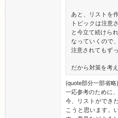
あと、リストを
トピックは注意
と今立て続けら
なっていくので
注意されてもず
だから対策を考え
(quote部分一部省略
一応参考のために、
今、リストができ
こうと思います。