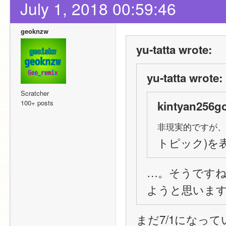
July 1, 2018 00:59:46
geoknzw
yu-tatta wrote:
yu-tatta wrote:
Scratcher
100+ posts
kintyan256g
非現実的ですが、
トピック)を
…。そうですね
ようと思いま
まだ7/1になって