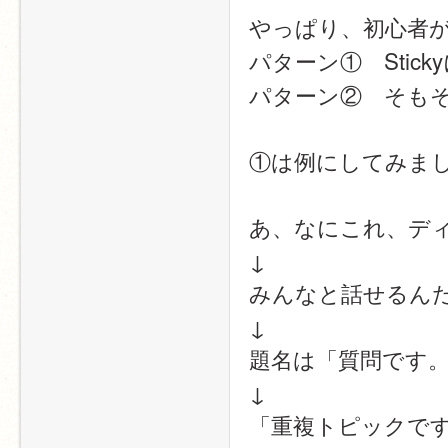
やっぱり、初心者
パターン①　Stic
パターン②　そも
①は例にしてみま
あ、なにこれ、デ
↓
みんなと話せるん
↓
題名は「質問です
↓
「重複トピックで