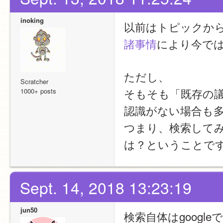
inoking
以前はトピックか
諸事情
により今で
ただし、
Scratcher
そもそも「既存の
1000+ posts
認識がない場合も
つまり、検索して
は？ということで
Sept. 14, 2018 13:23:19
jun50
検索自体はgoog