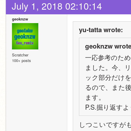
July 1, 2018 02:10:14
geoknzw
yu-tatta wrote:
geoknzw wrote
Scratcher
一応参考のため
100+ posts
ました。今、
ック部分だけ
るので、また
ます。
P.S.掘り返
しつこいですが