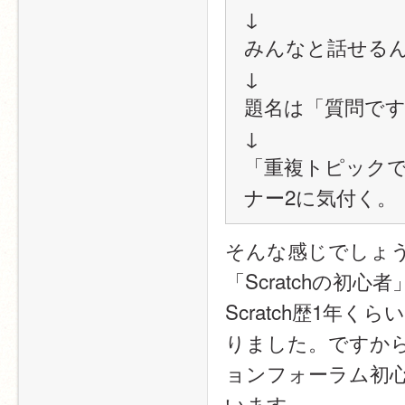
↓
みんなと話せる
↓
題名は「質問です
↓
「重複トピック
ナー2に気付く。
そんな感じでしょ
「Scratchの
Scratch歴1
りました。ですから
ョンフォーラム初
います。