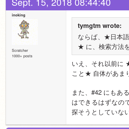
Sept. 15, 2018 08:44:40
inoking
tymgtm wrote:
ならば、★日本
★ に、検索方法
Scratcher
1000+ posts
いえ、それ以前に 
こと★ 自体があま
また、#42 にも
はできるはずなの
探そうとしていな