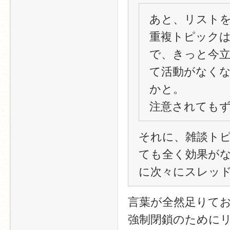
あと、リスト
重複トピック
で、きっと今
て活動がなく
かと。
注意されても
それに、雑談ト
ても全く効果が
に次々にスレッ
言葉が全然足りて
強制閉鎖のために