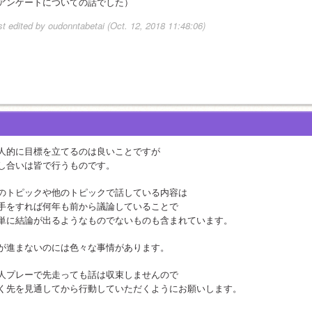
アンケートについての話でした）
st edited by oudonntabetai (Oct. 12, 2018 11:48:06)
人的に目標を立てるのは良いことですが
し合いは皆で行うものです。
のトピックや他のトピックで話している内容は
手をすれば何年も前から議論していることで
単に結論が出るようなものでないものも含まれています。
が進まないのには色々な事情があります。
人プレーで先走っても話は収束しませんので
く先を見通してから行動していただくようにお願いします。