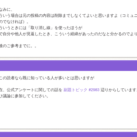
なみに、
ういう場合は元の投稿の内容は削除までしなくてよいと思いますよ（コミュ
のでなければ）。
ういうときには「取り消し線」を使ったほうが
で自分や他人が見返したとき、こういう経緯があったのだなと分かるのでよ
後のご参考までに。。
この読者なら既に知っている人が多いとは思いますが
在、公式アンケートに関しての話を 
副題トピック #2983
 辺りからしています
ひ議論に参加してください。