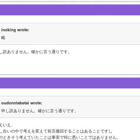
inoking wrote:
略
し訳ありません。確かに言う通りです。
oudonntabetai wrote:
申し訳ありません。確かに言う通りです。
えいえ、
し合いの中で考えを変えて前言撤回することはあることですし
のときそう考えていたことは事実で特に悪いことではありません。