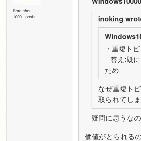
Windows10000
Scratcher
1000+ posts
inoking wrot
Windows10
・重複トピ
   答え:既にあるトピックの価値が取られてしまう
ため
なぜ重複ト
取られてし
疑問に思うな
価値がとられる