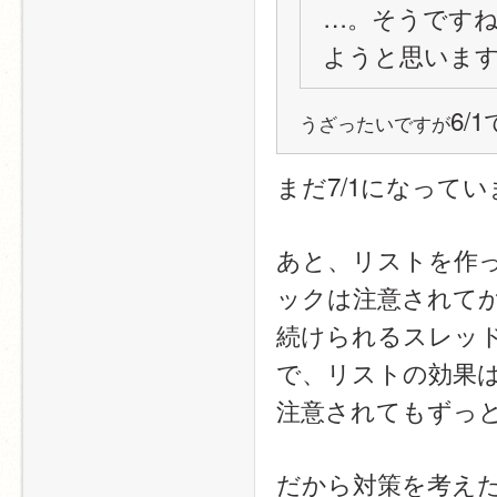
…。そうですね
ようと思いま
6/
うざったいですが
まだ7/1になってい
あと、リストを作
ックは注意されて
続けられるスレッ
で、リストの効果
注意されてもずっ
だから対策を考え