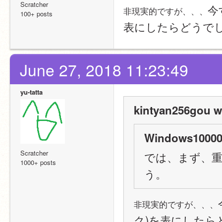
Scratcher
今
非現実的ですが、、、
100+ posts
表にしたらどうで
June 27, 2018 11:23:49
yu-tatta
kintyan256gou w
Windows10000
Scratcher
では、まず、
1000+ posts
う。
非現実的ですが、、、
ク)を表にしたら