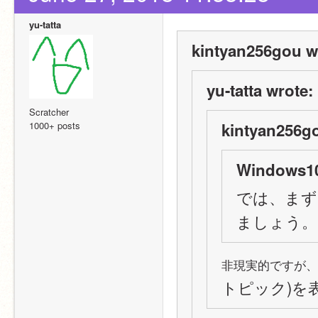
yu-tatta
kintyan256gou w
yu-tatta wrote:
Scratcher
1000+ posts
kintyan256g
Windows10
では、まず
ましょう。
非現実的ですが、
トピック)を