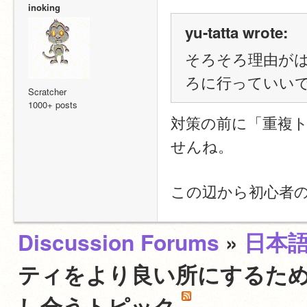
inoking
yu-tatta wrote:
そろそろ理由が
ろに行っていいで
Scratcher
1000+ posts
対策の前に「重複
せんね。
この辺から初心者
Discussion Forums
»
日本
ティをより良い所にするため
し合うトピック