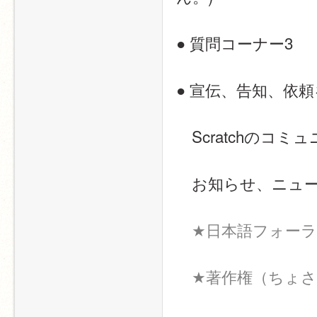
● 質問コーナー3
● 宣伝、告知、依
　Scratchの
　お知らせ、ニュ
★日本語フォー
★著作権（ちょ