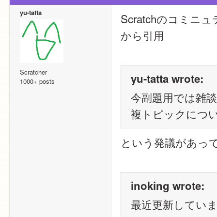
yu-tatta
Scratchのコミ
から引用
Scratcher
yu-tatta wrote:
1000+ posts
今副題用では雑
複トピックにつ
という発議があっ
inoking wrote:
最近更新してい