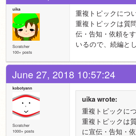
uika
重複トピックにつ
重複トピックは質
伝・告知・依頼を
いるので、続編と
Scratcher
100+ posts
June 27, 2018 10:57:24
kobotyann
uika wrote:
重複トピックに
重複トピックは
Scratcher
に宣伝・告知・
1000+ posts