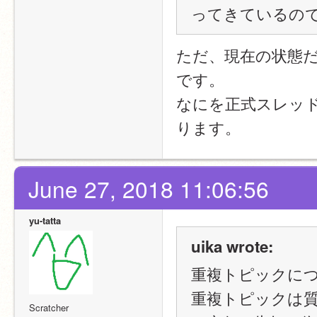
ってきているの
ただ、現在の状態
です。
なにを正式スレッ
ります。
June 27, 2018 11:06:56
yu-tatta
uika wrote:
重複トピックに
重複トピックは
Scratcher