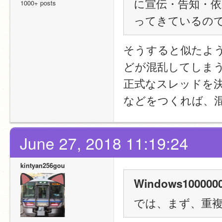
に宣伝・告知・
1000+ posts
ってきているの
そうすると似たよ
どが混乱してしま
正式なスレッドを
などをつくれば、
June 27, 2018 11:19:24
kintyan256gou
Windows1000000
では、まず、重