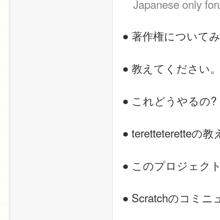
Japanese only fo
● 著作権について
● 教えてください
● これどうやるの?
● teretteteret
● このプロジェクトぜひ見てくださ
● Scratchの