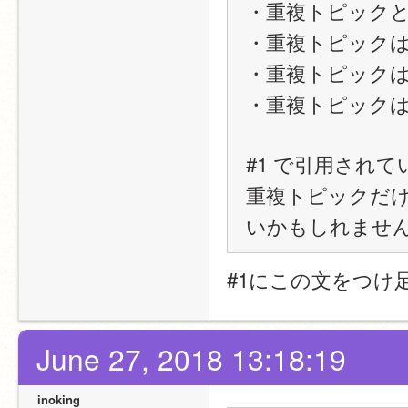
・重複トピック
・重複トピック
・重複トピック
・重複トピック
#1 で引用され
重複トピックだ
いかもしれませ
#1にこの文をつけ
June 27, 2018 13:18:19
inoking