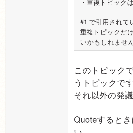
・重複トピック
#1 で引用され
重複トピックだ
いかもしれませ
このトピック
うトピックで
それ以外の発
Quoteすると
い。