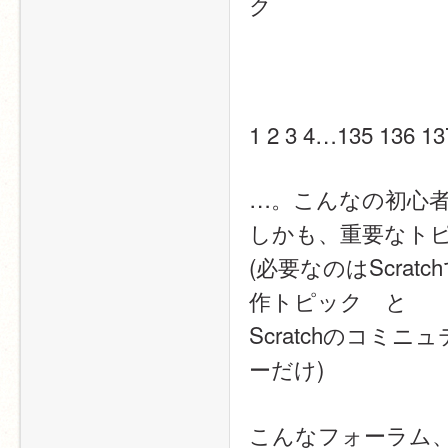
ク
1 2 3 4…135 136 13
…。こんなの初心者
しかも、重要なト
(必要なのはScrat
作トピック　と
Scratchのコ
ーだけ)
こんなフォーラム