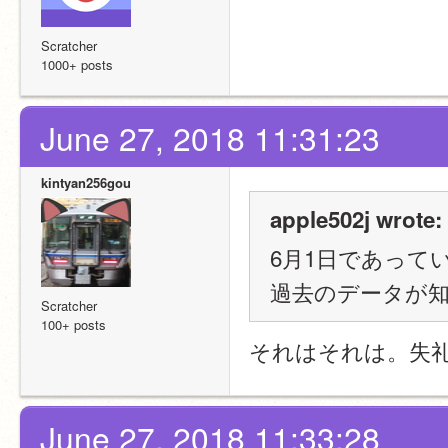
Scratcher
1000+ posts
June 27, 2018 11:31:23
kintyan256gou
apple502j wrote:
6月1日であって
過去のデータが
Scratcher
100+ posts
それはそれは。失
June 27, 2018 11:33:28