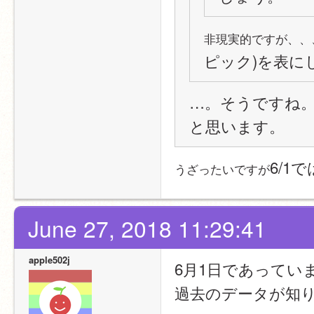
非現実的ですが、、
ピック)を表に
…。そうですね。
と思います。
6/1
うざったいですが
June 27, 2018 11:29:41
apple502j
6月1日であってい
過去のデータが知