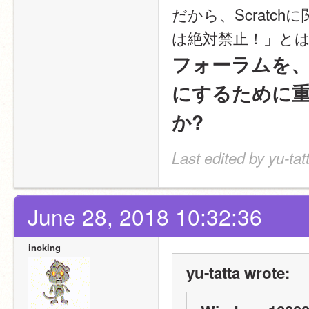
だから、Scratc
は絶対禁止！」と
フォーラムを
にするために
か?
Last edited by yu-ta
June 28, 2018 10:32:36
inoking
yu-tatta wrote: