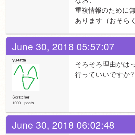
重複情報のために
あります（おそら
June 30, 2018 05:57:07
yu-tatta
そろそろ理由がは
行っていいですか?
Scratcher
1000+ posts
June 30, 2018 06:02:48