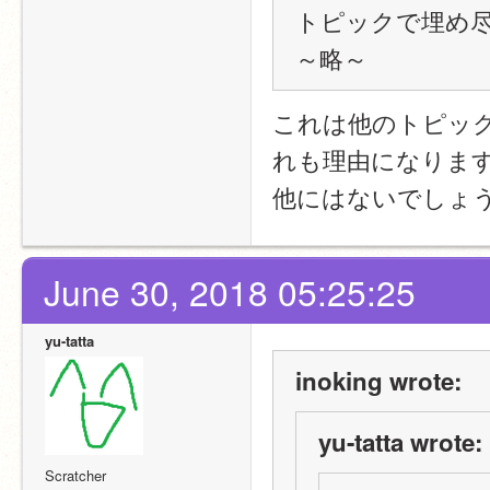
トピックで埋め
～略～
これは他のトピッ
れも理由になりま
他にはないでしょ
June 30, 2018 05:25:25
yu-tatta
inoking wrote:
yu-tatta wrote:
Scratcher