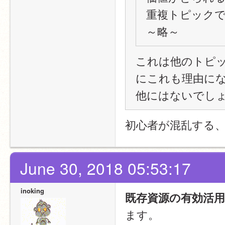
重複トピックで
～略～
これは他のトピ
にこれも理由に
他にはないでし
初心者が混乱する
June 30, 2018 05:53:17
inoking
既存資源の有効活
ます。