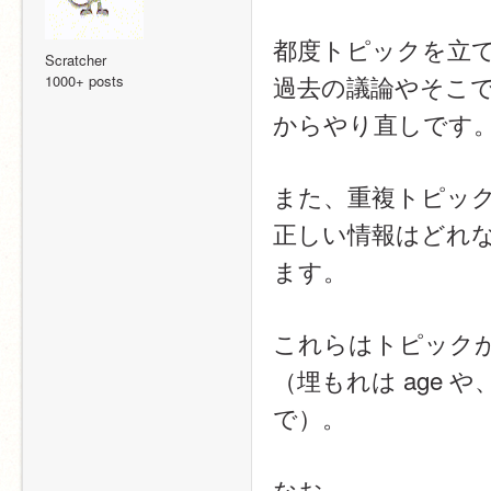
都度トピックを立
Scratcher
過去の議論やそこ
1000+ posts
からやり直しです
また、重複トピッ
正しい情報はどれ
ます。
これらはトピック
（埋もれは age
で）。
なお、