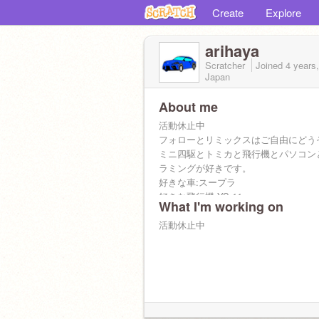
Create
Explore
arihaya
Scratcher
Joined
4 years
Japan
About me
活動休止中
フォローとリミックスはご自由にどう
ミニ四駆とトミカと飛行機とパソコン
ラミングが好きです。
好きな車:スープラ
好きな飛行機:YS-11
What I'm working on
活動休止中