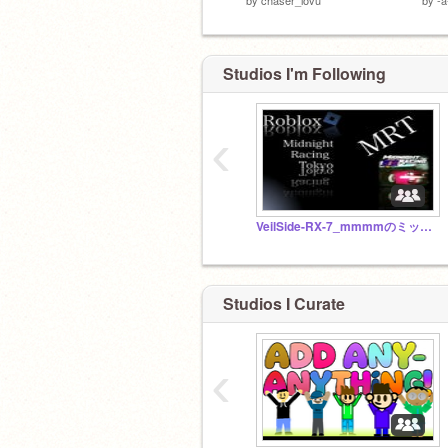
Studios I'm Following
‹
VeilSide-RX-7_mmmmのミッドナイトレーシング東京の愛車紹介スタジオ
Studios I Curate
‹