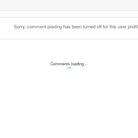
Sorry, comment posting has been turned off for this user profil
Comments loading...