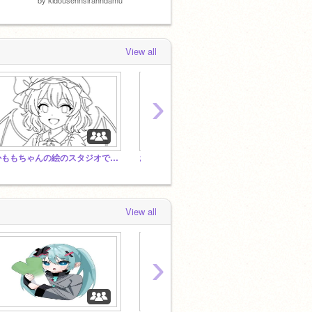
View all
›
かももちゃんの絵のスタジオです！
おすすめのゲーム入れて
View all
›