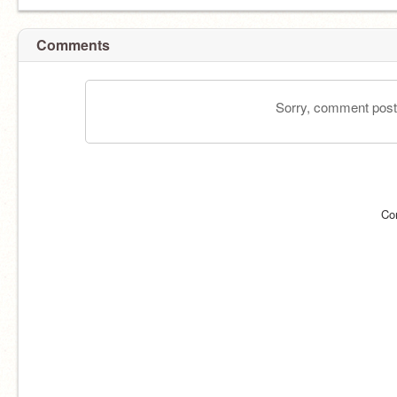
Comments
Sorry, comment postin
Co