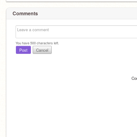
Comments
You have
500
characters left.
Post
Cancel
Co