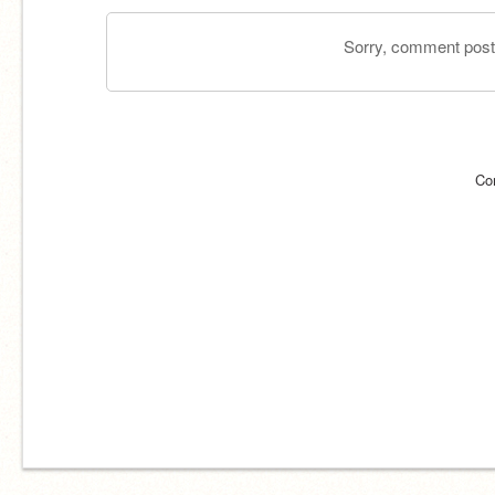
Sorry, comment postin
Co