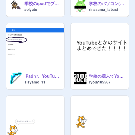
学校のipadでブロックされたサイトをひらくほうほう
学校のパソコン(Windows)のGooglechrome（edge）で拡張機能を
aoiyuto
rinasama_tabasi
iPadで、YouTube(何でもできる)
学校の端末でYouTubeを見る方法！全200個以上！！
sisyamo_11
ryota185567