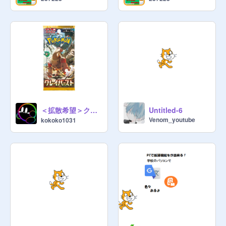
＜拡散希望＞クレイバースト開封 v1.7
Untitled-6
Venom_youtube
kokoko1031