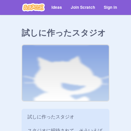
Ideas
Join Scratch
Sign in
試しに作ったスタジオ
試しに作ったスタジオ

スタジオに招待されて、そういえば