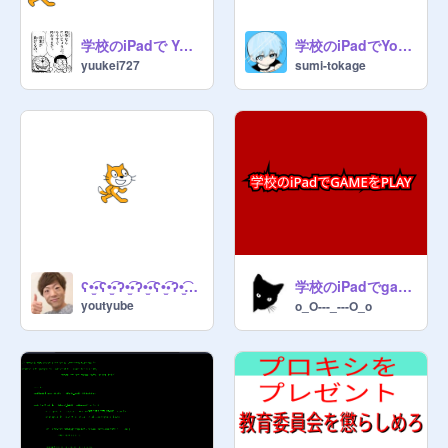
学校のiPadで YouTube見る方法 remix
学校のiPadでYouTubeみよ？
yuukei727
sumi-tokage
学校のiPadでgameができるサイト
ʕ•̫͡•ʕ•̫͡•ʔ•̫͡•ʔ•̫͡•ʕ•̫͡•ʔ•̫͡•ʕ•̫͡•ʕ•̫͡•ʔ•̫͡•ʔ•̫͡•ʕ•̫͡•ʔ•̫͡•ʔ
youtyube
o_O---_---O_o