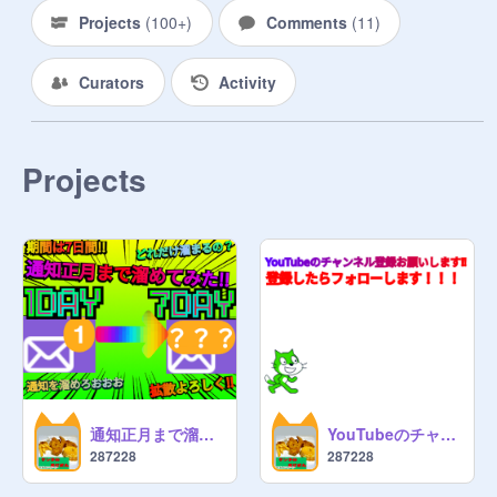
machida-igarashi-toshiko/
Projects
(
100+
)
Comments
(
11
)
Curators
Activity
Projects
通知正月まで溜めてみた!! おみくじ機能あり!! I saved up notifications until New Year's!! 我把通知都攒到新年了!! 통지 정월까지 모아 보았다!!
YouTubeのチャンネル登録お願いします‼︎ Please subscribe to the YouTube channel!!︎
287228
287228