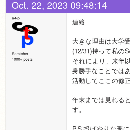
Oct. 22, 2023 09:48:14
s-t-p
連絡
大きな理由は大学
(12/31)持って私
Scratcher
それにより、来年
1000+ posts
身勝手なことでは
活動してここの修
年末までは見れる
す。
P.S.投げやりな