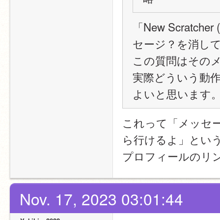
「New Scratche
セージ？を消し
この質問はその
実際どういう動
よいと思います
これって「メッセ
ら行けるよ」とい
プロフィールのリ
Nov. 17, 2023 03:01:44