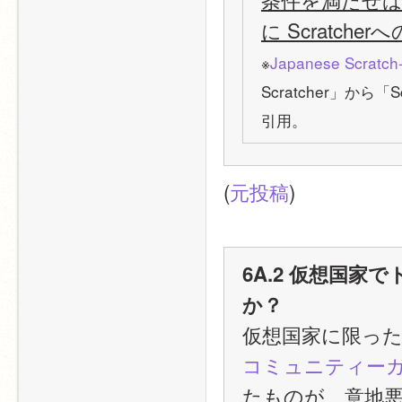
に Scratc
※
Japanese Scratch-
Scratcher」か
引用。
(
元投稿
)
6A.2 仮想国
か？
仮想国家に限っ
コミュニティー
たものが、意地