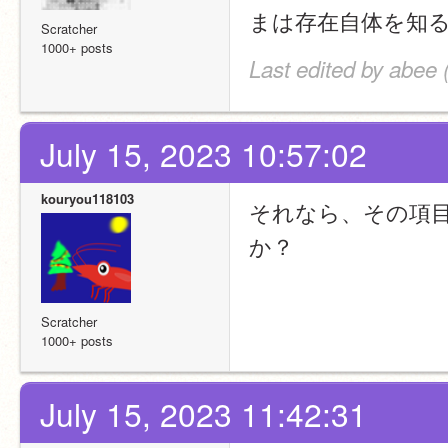
まは存在自体を知
Scratcher
1000+ posts
Last edited by abee 
July 15, 2023 10:57:02
kouryou118103
それなら、その項
か？
Scratcher
1000+ posts
July 15, 2023 11:42:31