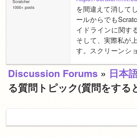
Scratcher
を間違えて消して
1000+ posts
ールからでもScra
イドラインに関する
そして、実際私が上の
す。スクリーンショ
Discussion Forums
»
日本
る質問トピック(質問をする