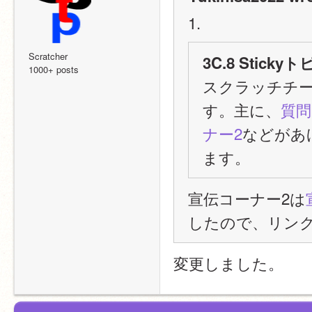
1.
Scratcher
3C.8 Stic
1000+ posts
スクラッチチ
す。主に、
質問
ナー2
などがあ
ます。
宣伝コーナー2は
したので、リン
変更しました。