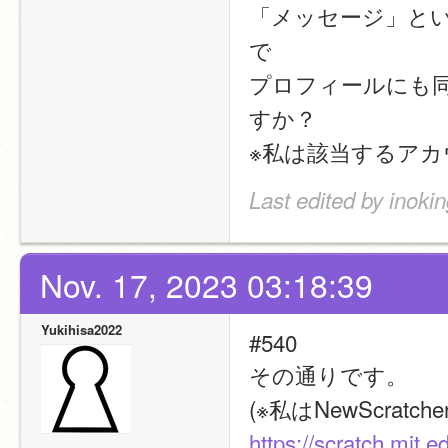
「メッセージ」とい
で
プロフィールにも
すか？
※私は該当するア
Last edited by inoki
Nov. 17, 2023 03:18:39
Yukihisa2022
#540
その通りです。
(※私はNewScratc
https://scratch.mit