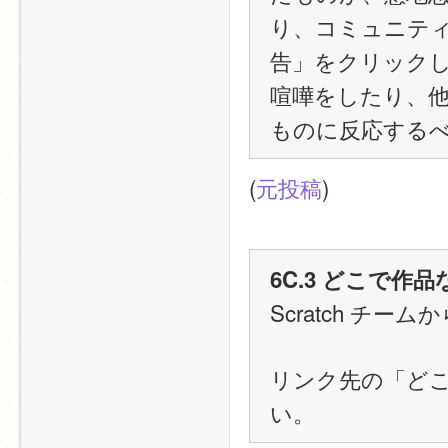
り、コミュニテ
告」をクリックして
喧嘩をしたり、
ものに反応する
(
元投稿
)
6C.3 どこで
Scratch チ
リンク先の「ど
い。