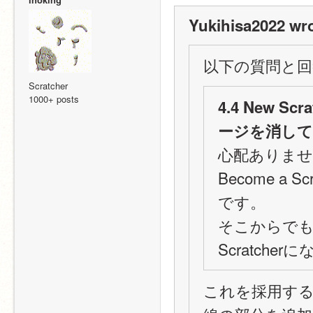
Yukihisa2022 wro
以下の質問と回
Scratcher
1000+ posts
4.4 New S
ージを消し
心配ありません。
Become a
です。
そこからでもS
Scratch
これを採用する