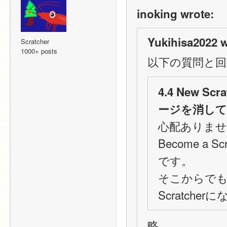
inoking wrote:
Yukihisa2022 w
Scratcher
1000+ posts
以下の質問と回
4.4 New S
ージを消し
心配ありません。
Become a
です。
そこからでもS
Scratch
略