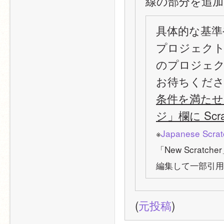
線の部分を追加
具体的な基準
プロジェクトを
のプロジェ
お待ちくだ
条件を満たせ
ジ」欄に Sc
※
Japanese Scrat
「New Scrat
編集して一部引用
(
元投稿
)