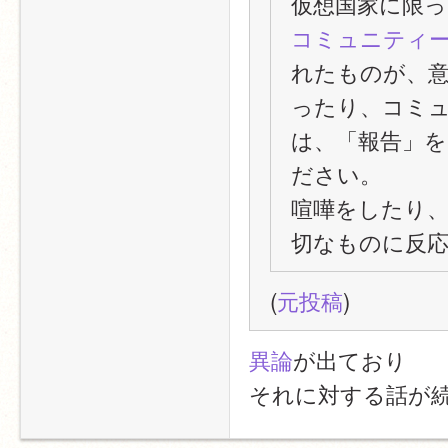
仮想国家に限
コミュニティ
れたものが、
ったり、コミ
は、「報告」をク
ださい。
喧嘩をしたり
切なものに反
(
元投稿
)
異論
が出ており
それに対する話が