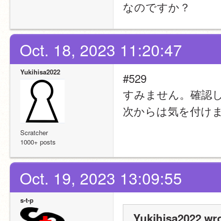
なのですか？
Oct. 18, 2023 11:20:47
Yukihisa2022
#529
すみません。確認
次からは気を付け
Scratcher
1000+ posts
Oct. 19, 2023 13:09:55
s-t-p
Yukihisa2022 wro