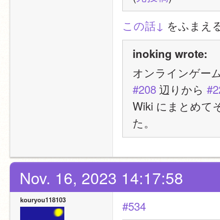
この話↓
 をふまえ
inoking wrote:
オンラインゲー
#208
 辺りから 
#2
Wiki にまと
た。
Nov. 16, 2023 14:17:58
kouryou118103
#534