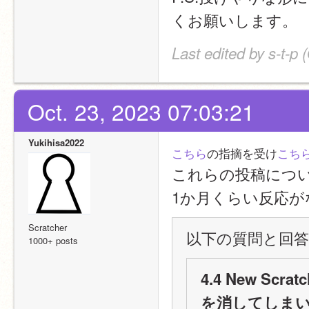
くお願いします。
Last edited by s-t-p 
Oct. 23, 2023 07:03:21
Yukihisa2022
こちら
の指摘を受け
こち
これらの投稿につ
1か月くらい反応
Scratcher
以下の質問と回答
1000+ posts
4.4 New Sc
を消してしま