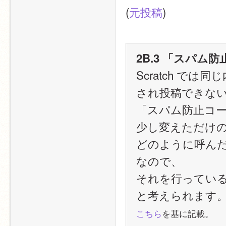
(
元投稿
)
2B.3 「スパ
Scratch で
され投稿できない
「スパム防止コ
少し変えただけ
どのように呼ん
なので、
それを行ってい
と考えられます
こちら
を基に記載。