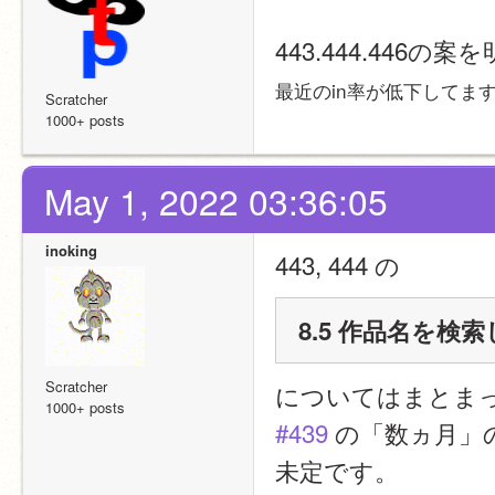
443.444.446
最近のin率が低下してま
Scratcher
1000+ posts
May 1, 2022 03:36:05
inoking
443, 444 の
8.5 作品名を
Scratcher
についてはまとま
1000+ posts
#439
 の「数ヵ月
未定です。