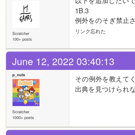
以下を追加したい
1B.3 
例外をのそぎ禁止
リンク忘れた
Scratcher
100+ posts
June 12, 2022 03:40:13
p_nuts
その例外を教えて
出典を見つけられ
Scratcher
1000+ posts