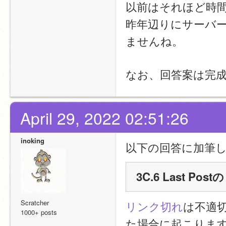
以前はそれほど時
昨年辺りにサーバ
ませんね。
なお、回答案は完
April 29, 2022 02:51:26
inoking
以下の回答に加筆し
3C.6 Last 
Scratcher
リンク切れ
は不適切
1000+ posts
た場合に起こりま