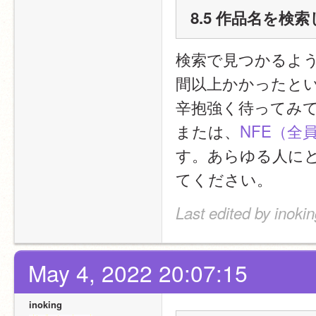
8.5 作品名を
検索で見つかるよ
間以上かかったと
辛抱強く待ってみ
または、
NFE（全
す。あらゆる人に
てください。
Last edited by inoki
May 4, 2022 20:07:15
inoking