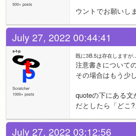
　　　　　　　　
500+ posts
ウントでお願いし
July 27, 2022 00:44:41
s-t-p
既に3B.5は存在しますが
注意書きについての
その場合はもう少
Scratcher
quoteの下にある
1000+ posts
だとしたら「どこ
July 27, 2022 03:12:56