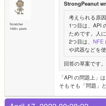
StrongPeanut wr
考えられる原
1つ目は、AP
Scratcher
1000+ posts
ためです。人に
2つ目は、
NFE
や武器などを使
回答の草案です
「API の問題上」
そもそも「問題」
April 17, 2022 00:28:22