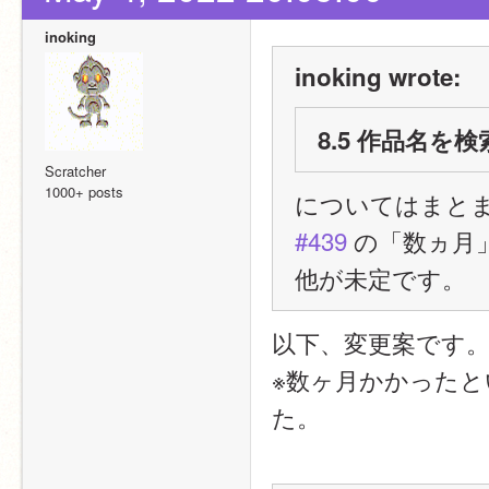
inoking
inoking wrote:
8.5 作品名
Scratcher
1000+ posts
についてはまと
#439
 の「数ヵ
他が未定です。
以下、変更案です
※数ヶ月かかった
た。