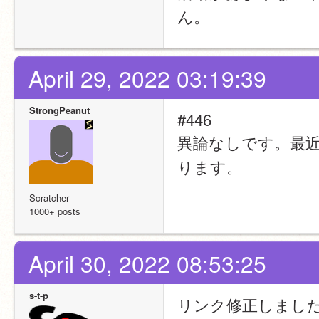
ん。
April 29, 2022 03:19:39
StrongPeanut
#446
異論なしです。最
ります。
Scratcher
1000+ posts
April 30, 2022 08:53:25
s-t-p
リンク修正しまし