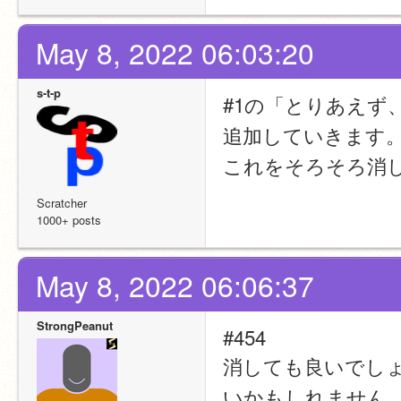
May 8, 2022 06:03:20
s-t-p
#1の「とりあえず
追加していきます
これをそろそろ消
Scratcher
1000+ posts
May 8, 2022 06:06:37
StrongPeanut
#454
消しても良いでし
いかもしれません