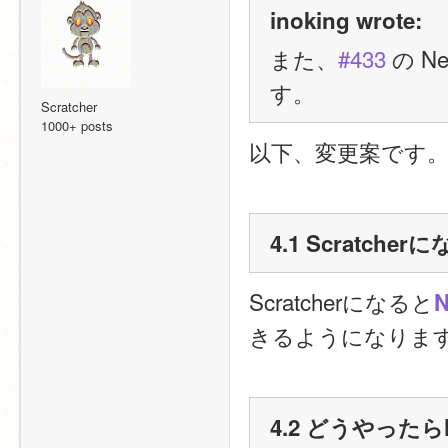
inoking wrote:
また、
#433
 の 
す。
Scratcher
1000+ posts
以下、変更案です
4.1 Scratc
Scratcherになると
N
きるようになりま
4.2 どうやったらN