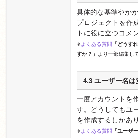
具体的な基準やか
プロジェクトを作成し
トに役に立つコメ
※
よくある質問
「どうすれば
より一部編集し
すか？」
4.3 ユーザー名
一度アカウントを
す。どうしてもユ
を作成するしかあ
※
よくある質問
「ユーザー