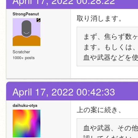
StrongPeanut
取り消します。
まず、焦らず数
ます。もしくは
Scratcher
血や武器などを使
1000+ posts
April 17, 2022 00:42:33
daihuku-otya
上の案に続き、
血や武器、その
認してください