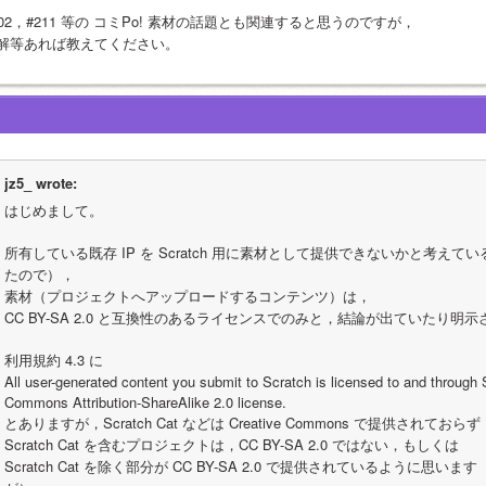
202，#211 等の コミPo! 素材の話題とも関連すると思うのですが，
解等あれば教えてください。
jz5_ wrote:
はじめまして。
所有している既存 IP を Scratch 用に素材として提供できないかと考え
たので），
素材（プロジェクトへアップロードするコンテンツ）は，
CC BY-SA 2.0 と互換性のあるライセンスでのみと，結論が出ていたり
利用規約 4.3 に
All user-generated content you submit to Scratch is licensed to and through 
Commons Attribution-ShareAlike 2.0 license. 
とありますが，Scratch Cat などは Creative Commons で提供されておらず
Scratch Cat を含むプロジェクトは，CC BY-SA 2.0 ではない，もしくは
Scratch Cat を除く部分が CC BY-SA 2.0 で提供されているように