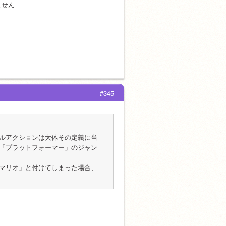
ません
#345
ルアクションは大体その定義に当
「プラットフォーマー」のジャン
マリオ」と付けてしまった場合、