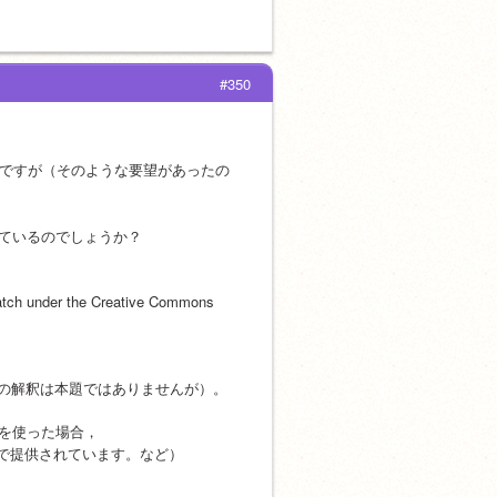
#350
いるのですが（そのような要望があったの
されているのでしょうか？
ratch under the Creative Commons 
ます（この解釈は本題ではありませんが）。
材を使った場合，
ンスで提供されています。など）