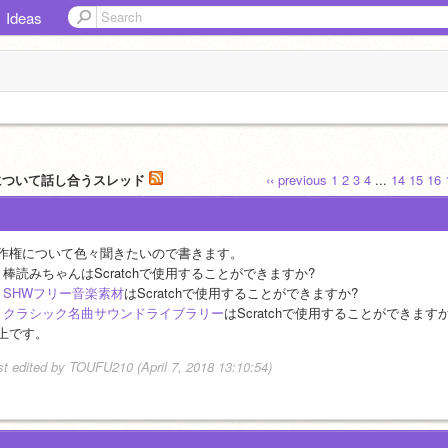
Ideas
権について話し合うスレッド
‹‹ previous
1
2
3
4
...
14
15
16
作権について色々聞きたいので書きます。
　棒読みちゃんはScratchで使用することができますか?
　
SHWフリー音楽素材
はScratchで使用することができますか?
　
クラシック名曲サウンドライブラリー
はScratchで使用することができますか
上です。
st edited by TOUFU210 (April 7, 2018 13:10:54)