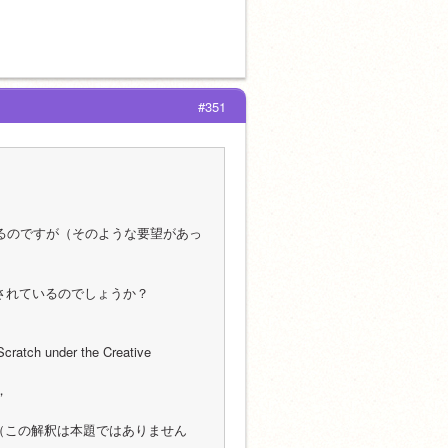
#351
ているのですが（そのような要望があっ
明示されているのでしょうか？
Scratch under the Creative 
，
思います（この解釈は本題ではありません