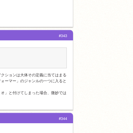
#343
アクションは大体その定義に当てはまる
フォーマー」のジャンルの一つに入ると
リオ」と付けてしまった場合、微妙では
#344