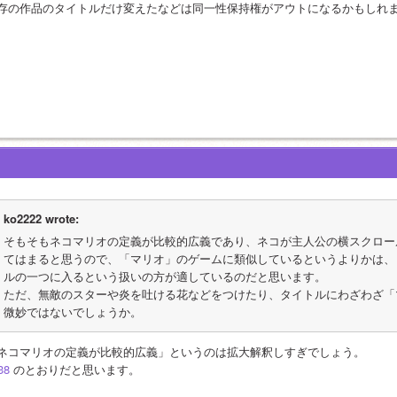
存の作品のタイトルだけ変えたなどは同一性保持権がアウトになるかもしれ
ko2222 wrote:
そもそもネコマリオの定義が比較的広義であり、ネコが主人公の横スクロー
てはまると思うので、「マリオ」のゲームに類似しているというよりかは、
ルの一つに入るという扱いの方が適しているのだと思います。
ただ、無敵のスターや炎を吐ける花などをつけたり、タイトルにわざわざ「
微妙ではないでしょうか。
ネコマリオの定義が比較的広義」というのは拡大解釈しすぎでしょう。
38
 のとおりだと思います。