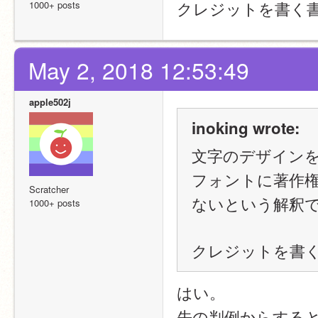
クレジットを書く
1000+ posts
May 2, 2018 12:53:49
apple502j
inoking wrote:
文字のデザイン
フォントに著作
Scratcher
ないという解釈
1000+ posts
クレジットを書
はい。
先の判例からする