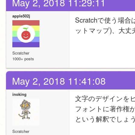
May 2, 2018 11:29:11
apple502j
Scratchで使う
ットマップ)、大丈
Scratcher
1000+ posts
May 2, 2018 11:41:08
inoking
文字のデザインを
フォントに著作権
という解釈でしょ
Scratcher