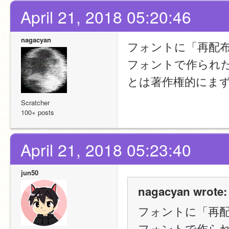
April 21, 2018 05:20:46
nagacyan
フォントに「再配
フォントで作られた
とは著作権的にま
Scratcher
100+ posts
April 21, 2018 05:23:40
jun50
nagacyan wrote:
フォントに「再
フォントで作られ