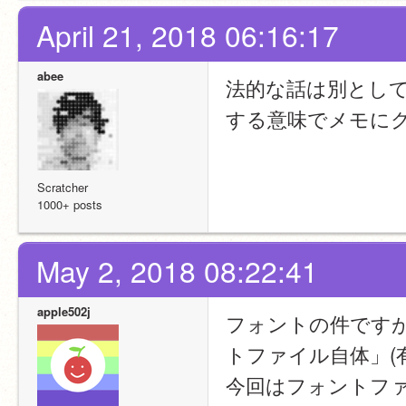
April 21, 2018 06:16:17
abee
法的な話は別とし
する意味でメモに
Scratcher
1000+ posts
May 2, 2018 08:22:41
apple502j
フォントの件ですが、S
トファイル自体」(
今回はフォントフ