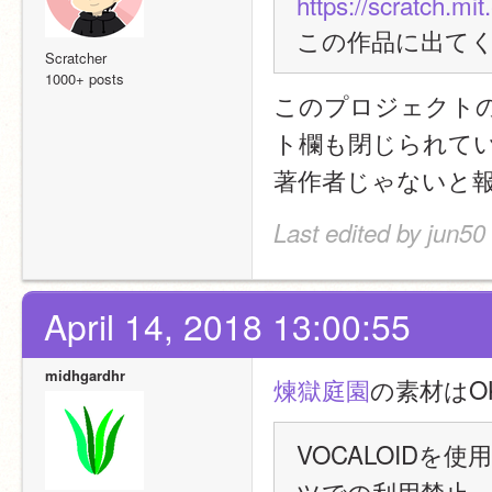
https://scratch.mi
この作品に出てく
Scratcher
1000+ posts
このプロジェクト
ト欄も閉じられて
著作者じゃないと
Last edited by jun50
April 14, 2018 13:00:55
midhgardhr
煉獄庭園
の素材はO
VOCALOID
ツでの利用禁止