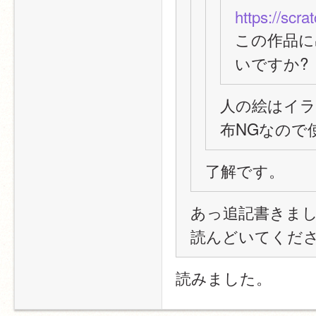
https://scr
この作品に
いですか?
人の絵はイラ
布NGなので
了解です。
あっ追記書きま
読んどいてくだ
読みました。