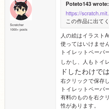
Poteto143 wrote:
https://scratch.mi
この作品に出てく
Scratcher
1000+ posts
人の絵はイラストA
使ってはいけませ
トイレットペーパ
しかし、人もトイ
ドしたわけで
右クリックで保存
トイレットペーパ
有料のものを右ク
性があります。