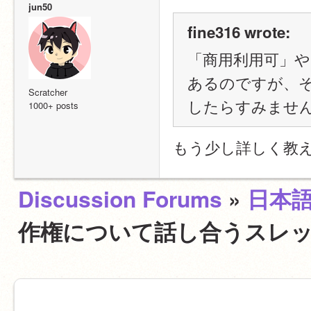
jun50
fine316 wrote:
「商用利用可」
あるのですが、そ
Scratcher
したらすみません
1000+ posts
もう少し詳しく教
Discussion Forums
»
日本
作権について話し合うスレ