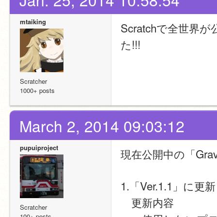
mtaiking
Scratchで全世
た!!!
Scratcher
1000+ posts
March 2, 2014 09:03:12
pupuiproject
現在公開中の「Grav
1.「Ver.1.1」に更新
　更新内容
Scratcher
100+ posts