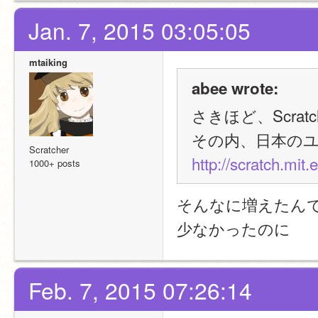
Jan. 7, 2015 03:05:05
mtaiking
abee wrote:
さきほど、Scra
その内、日本のユ
Scratcher
http://scratch.mit.e
1000+ posts
そんなに増えたんですか!
少なかったのに
Feb. 7, 2015 07:26:14