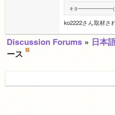
キタ━━━━━━━━(゜
ko2222さん取材さ
Discussion Forums
»
日本
ース