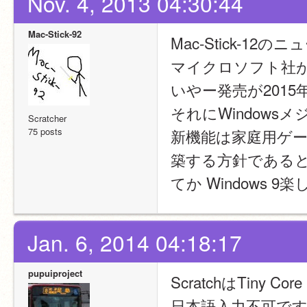
Nov. 4, 2013 04:30:44
Mac-Stick-92
Mac-Stick-12
マイクロソフト社がW
いやー発売が2015
それにWindow
Scratcher
75 posts
新機能は家庭用ゲー
築する方針である
てか Windows 9
Jan. 6, 2014 04:18:17
pupuiproject
ScratchはTiny Co
日本語入力不可で