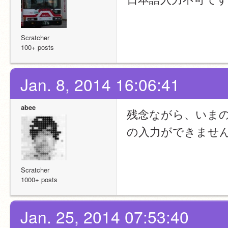
Scratcher
100+ posts
Jan. 8, 2014 16:06:41
abee
残念ながら、いまのとこ
の入力ができませ
Scratcher
1000+ posts
Jan. 25, 2014 07:53:40