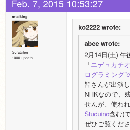
Feb. 7, 2015 10:53:27
mtaiking
ko2222 wrote:
abee wrote:
Scratcher
2月14日(土)
1000+ posts
「
エデュカチ
ログラミング”
皆さんが出演
NHKなので、残
せんが、使われて
Studuino
含む)
ぜひご覧くだ