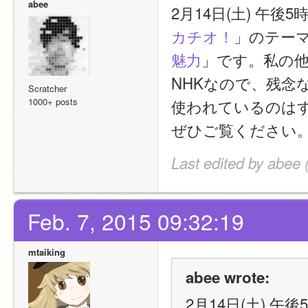
abee
2月14日(土) 午
カチオ！
」のテー
魅力
」です。私の他、
NHKなので、残念な
Scratcher
1000+ posts
使われているのはすべて
ぜひご覧ください
Last edited by abee 
Feb. 7, 2015 09:32:19
mtaiking
abee wrote:
2月14日(土) 