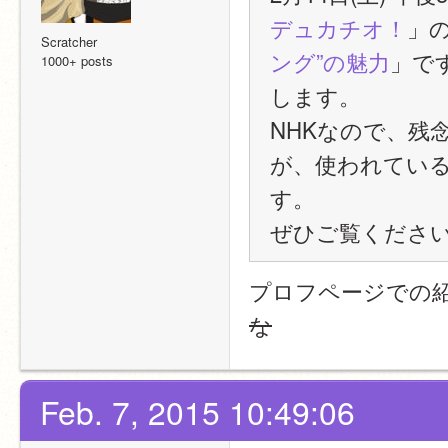
デュカチオ！
」
Scratcher
ング”の魅力
」です
1000+ posts
します。
NHKなので、残念
が、使われているの
す。
ぜひご覧くださ
プロフページでの
な
Feb. 7, 2015 10:49:06