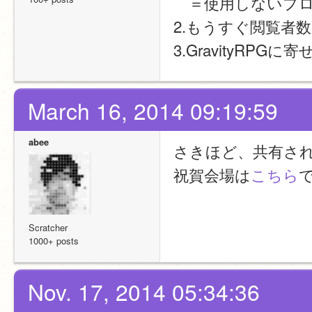
　＝使用しないプ
2.もうすぐ閲覧者数5
3.GravityRP
March 16, 2014 09:19:59
abee
さきほど、共有された
祝賀会場は
こちら
Scratcher
1000+ posts
Nov. 17, 2014 05:34:36