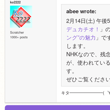
ko2222
abee wrote:
2月14日(土) 
デュカチオ！
」
Scratcher
ング”の魅力
」です
1000+ posts
します。
NHKなので、残念
が、使われているの
す。
ぜひご覧くださ
キタ━━━━━━━━(゜∀