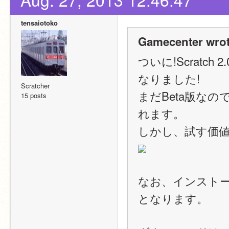
tensaiotoko
Gamecenter wrot
ついに!Scrat
なりました!
Scratcher
まだBeta版な
15 posts
れます。
しかし、試す価値
なお、インストール
となります。