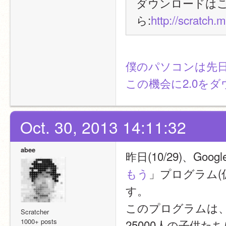
ダウンロードは
ら:
http://scratch.
僕のパソコンは先
この機会に2.0を
Oct. 30, 2013 14:11:32
abee
昨日(10/29)、Go
もう
」プログラム(
す。
このプログラムは、500
Scratcher
1000+ posts
25000人の子供