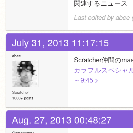
関連するニュース
Last edited by abee 
July 31, 2013 11:17:15
abee
Scratcher仲間
カラフルスペシャル！ヒ
～9:45 >
Scratcher
1000+ posts
Aug. 27, 2013 00:48:27
Gamecenter