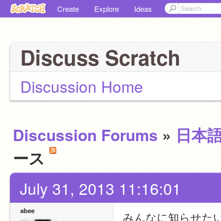
Create
Explore
Ideas
Discuss Scratch
Discussion Home
Discussion Forums
»
日本
ース
July 31, 2013 11:16:01
abee
みんなに知らせたい