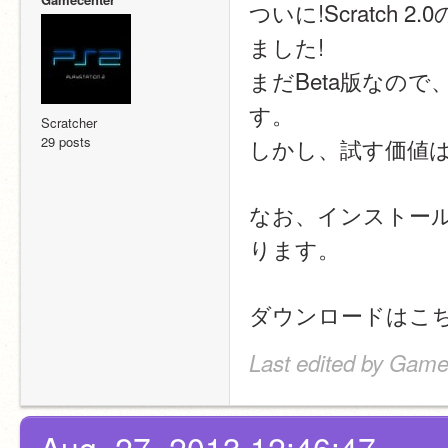
ついに!Scratc
ました!
まだBeta版なの
す。
Scratcher
29 posts
しかし、試す価値
なお、インストール・
ります。
ダウンロードはこち
Last edited by Game
Aug. 27, 2013 12:46:47