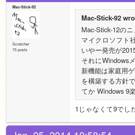
Mac-Stick-92
Mac-Stick-92 wro
Mac-Stick-1
マイクロソフト社が
Scratcher
いやー発売が201
75 posts
それにWindo
新機能は家庭用ゲ
を構築する方針
てか Windows 
1じゃなくて9でし
Jan. 25, 2014 10:58:54