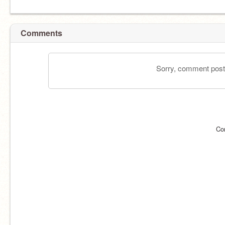
Comments
Sorry, comment postin
Co