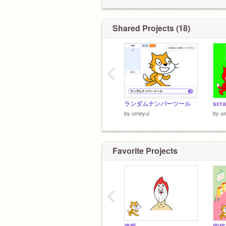
Shared Projects (18)
‹
ランダムナンバーツール
scr
by
umeyui
by
u
Favorite Projects
‹