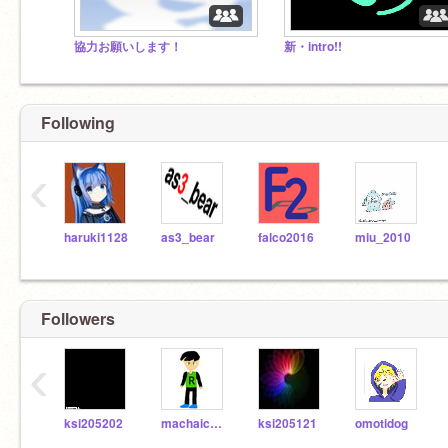
協力お願いします！
新・intro!!
Following
‹
haruki1128
as3_bear
falco2016
miu_2010
Followers
‹
ksi205202
machaice1212
ksi205121
omotidog