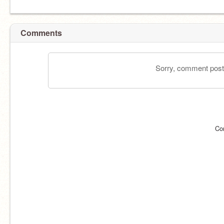
Comments
Sorry, comment postin
Co