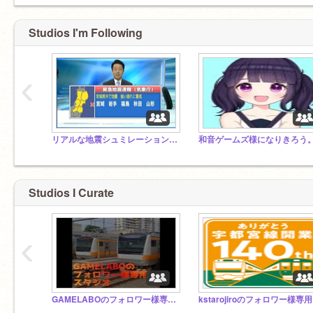
Studios I'm Following
‹
リアルな地震シュミレーションを集めよう！
和音ゲームズ様になりきろう
Studios I Curate
‹
GAMELABOのフォロワー様専用スタジオ
k