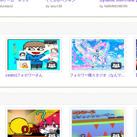
ルゲーム キッズ
ぐぐががペンギン
tureland
by
wou130
by
NARANOMORI
csdzcjフォロワーさん
フォロワー様スタジオ（なんでもスタジオ）