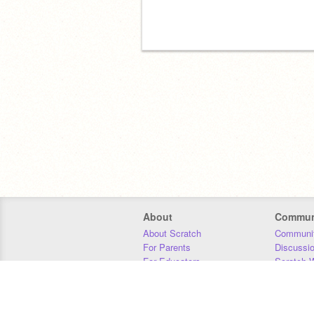
About
Commun
About Scratch
Communit
For Parents
Discussi
For Educators
Scratch W
For Developers
Statistics
Our Team
Donors