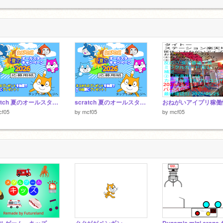
1
t
1
scratch 夏のオールスターキャンペーン2026 応募用紙
scratch 夏のオールスターキャンペーン2026 応募用紙
おねがいアイプリ稼働
cf05
by
mcf05
by
mcf05