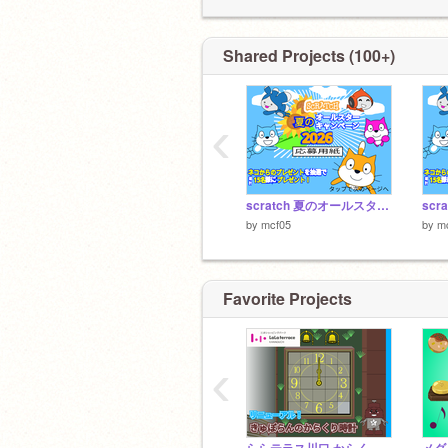
Shared Projects (100+)
‹
scratch 夏のオールスターキャンペーン2026 応募用紙 copy
by
mcf05
by
m
Favorite Projects
‹