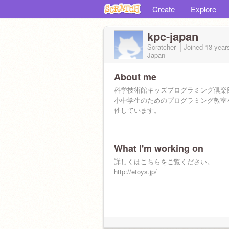
Create
Explore
kpc-japan
Scratcher
Joined
13 year
Japan
About me
科学技術館キッズプログラミング倶楽
小中学生のためのプログラミング教室
催しています。
What I'm working on
詳しくはこちらをご覧ください。
http://etoys.jp/