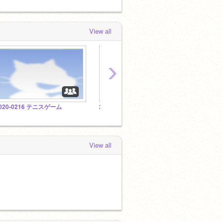
View all
›
020-0216 テニスゲーム
2020-0202 横スクロール型ゲーム
2020
View all