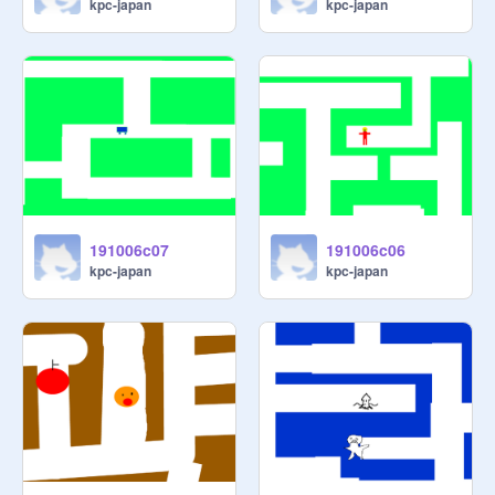
kpc-japan
kpc-japan
191006c07
191006c06
kpc-japan
kpc-japan