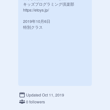
キッズプログラミング倶楽部

https://etoys.jp/

2019年10月6日

特別クラス
Updated Oct 11, 2019
0 followers