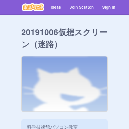
Ideas
Join Scratch
Sign in
20191006仮想スクリー
ン（迷路）
科学技術館パソコン教室
