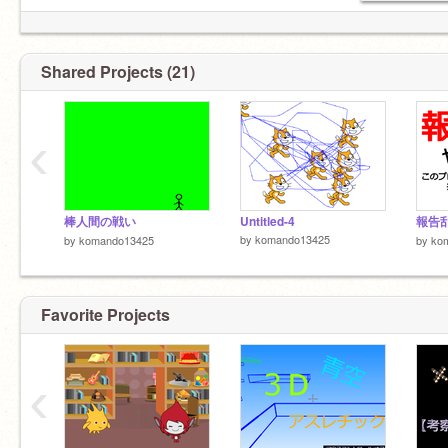
ー
活動不定期にしてます
Shared Projects (21)
‹
棒人間の戦い
Untitled-4
by
komando13425
by
komando13425
by
ko
Favorite Projects
‹