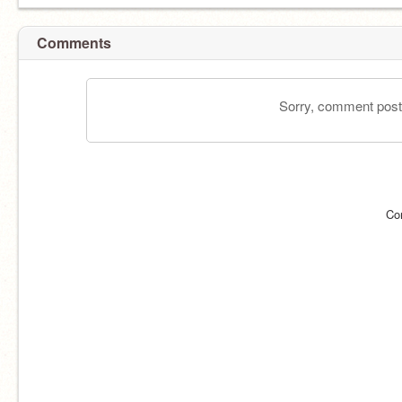
Comments
Sorry, comment postin
Co