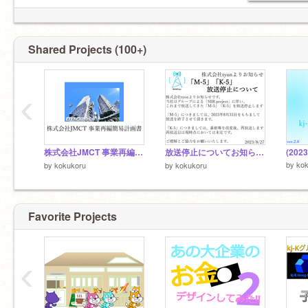
Shared Projects (100+)
‹
株式会社JMCT 事業再編簡易計画書
放送停止についてお知らせ [株式会社tyon]
by
ko
by
kokukoru
by
kokukoru
Favorite Projects
‹