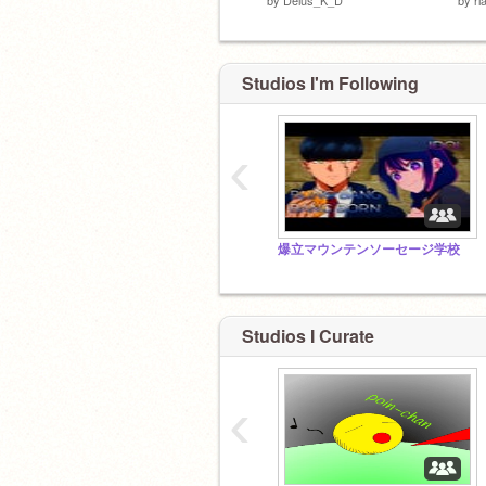
Studios I'm Following
‹
爆立マウンテンソーセージ学校
Studios I Curate
‹