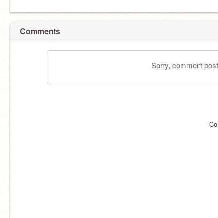
Comments
Sorry, comment postin
Co