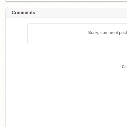
Comments
Sorry, comment postin
Co