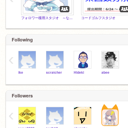
フォロワー様用スタジオ ～なんでも～
コードゴルフスタジオ
Following
‹
ike
scratcher
Hideki
abee
Followers
‹