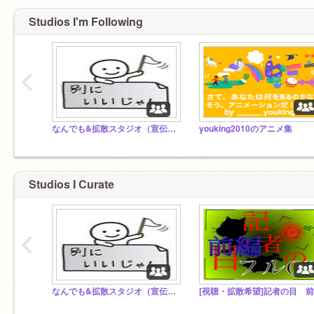
Studios I'm Following
‹
なんでも&拡散スタジオ（宣伝⭕）
youking2010のアニメ集
Studios I Curate
‹
なんでも&拡散スタジオ（宣伝⭕）