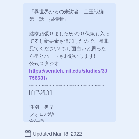
「異世界からの来訪者　宝玉戦編　
第一話　招待状」

------------------------------------------

結構頑張りました!かなり伏線も入っ
てるし新要素も追加したので、是非
見てください!!もし面白いと思った
ら星とハートもお願いします!

公式スタジオ
https://scratch.mit.edu/studios/30
756631/
~~~~~~~~~~~~~~~~~~~~~~~~~~~

[自己紹介]

性別　男？

フォロバ◎

宣伝◎

気軽に話しかけてください!

Updated Mar 18, 2022