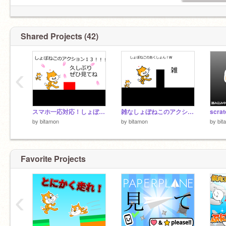
Shared Projects (42)
‹
スマホ一応対応！しょぼねこのあくしょん13！
雑なしょぼねこのアクション
scra
by
bitamon
by
bitamon
by
bit
Favorite Projects
‹