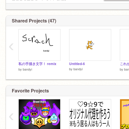
ブロスタマスター行きたいですﾈ
Shared Projects (47)
‹
私の手描き文字！ remix
Untitled-6
by
bandyi
by
bandyi
by
ban
Favorite Projects
‹