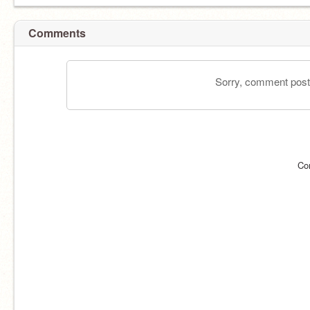
Comments
Sorry, comment postin
Co