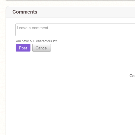
Comments
You have
500
characters left.
Post
Cancel
Co