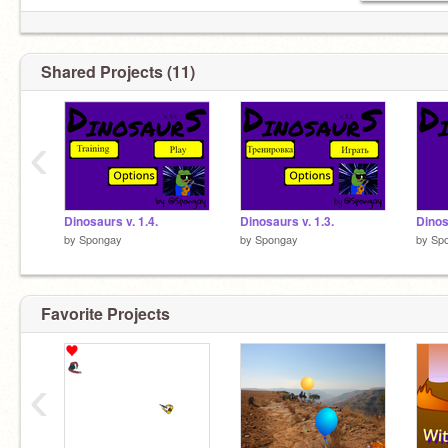
Shared Projects (11)
‹
Dinosaurs v. 1.4.
Dinosaurs v. 1.3.
Dinos
by
Spongay
by
Spongay
by
Sp
Favorite Projects
‹
нет я серьезно