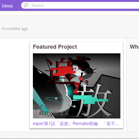
Ideas
, 10 months
ago
Featured Project
Wha
esper第1話「追放」Remake前編 「若干軽量化＆再共有」