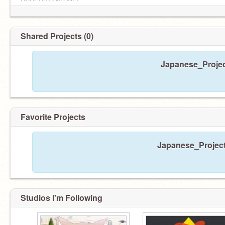
UNDERSTAND ME!
Shared Projects (0)
Japanese_Project
Favorite Projects
Japanese_Project 
Studios I'm Following